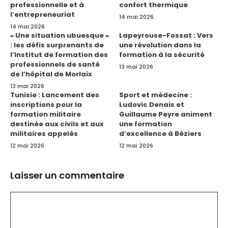
professionnelle et à
confort thermique
l’entrepreneuriat
14 mai 2026
14 mai 2026
« Une situation ubuesque »
Lapeyrouse-Fossat : Vers
: les défis surprenants de
une révolution dans la
l’Institut de formation des
formation à la sécurité
professionnels de santé
13 mai 2026
de l’hôpital de Morlaix
13 mai 2026
Tunisie : Lancement des
Sport et médecine :
inscriptions pour la
Ludovic Denais et
formation militaire
Guillaume Peyre animent
destinée aux civils et aux
une formation
militaires appelés
d’excellence à Béziers
12 mai 2026
12 mai 2026
Laisser un commentaire
Commentaire