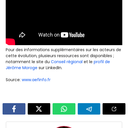
Pour des informations supplémentaires sur les acteurs de
cette évolution, plusieurs ressources sont disponibles ;
notamment le site du
Conseil régional
et le
profil de
Jérôme Moroge
sur LinkedIn.
Source:
www.aefinfo.fr