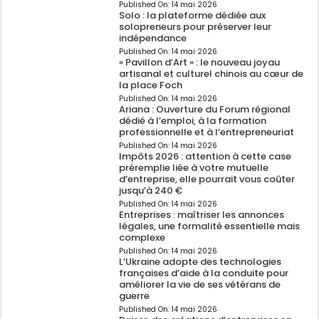
Published On:
14 mai 2026
Solo : la plateforme dédiée aux
solopreneurs pour préserver leur
indépendance
Published On:
14 mai 2026
« Pavillon d’Art » : le nouveau joyau
artisanal et culturel chinois au cœur de
la place Foch
Published On:
14 mai 2026
Ariana : Ouverture du Forum régional
dédié à l’emploi, à la formation
professionnelle et à l’entrepreneuriat
Published On:
14 mai 2026
Impôts 2026 : attention à cette case
préremplie liée à votre mutuelle
d’entreprise, elle pourrait vous coûter
jusqu’à 240 €
Published On:
14 mai 2026
Entreprises : maîtriser les annonces
légales, une formalité essentielle mais
complexe
Published On:
14 mai 2026
L’Ukraine adopte des technologies
françaises d’aide à la conduite pour
améliorer la vie de ses vétérans de
guerre
Published On:
14 mai 2026