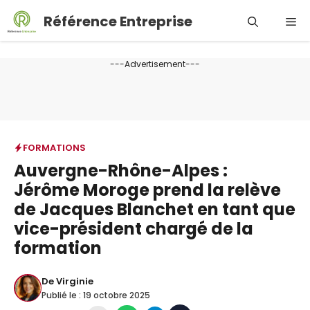
Aller
Référence Entreprise
Me
au
contenu
---Advertisement---
FORMATIONS
Auvergne-Rhône-Alpes :
Jérôme Moroge prend la relève
de Jacques Blanchet en tant que
vice-président chargé de la
formation
De
Virginie
Publié le :
19 octobre 2025