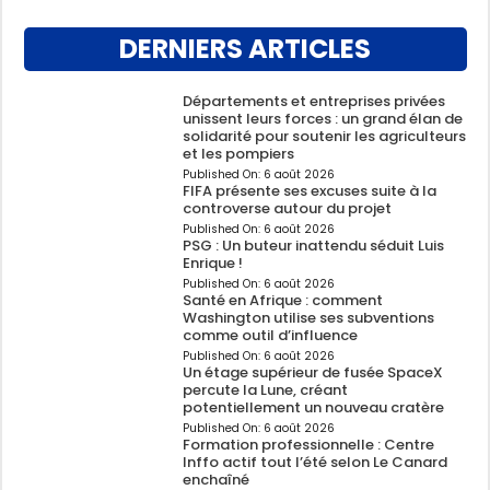
DERNIERS ARTICLES
Départements et entreprises privées
unissent leurs forces : un grand élan de
solidarité pour soutenir les agriculteurs
et les pompiers
Published On:
6 août 2026
FIFA présente ses excuses suite à la
controverse autour du projet
Published On:
6 août 2026
PSG : Un buteur inattendu séduit Luis
Enrique !
Published On:
6 août 2026
Santé en Afrique : comment
Washington utilise ses subventions
comme outil d’influence
Published On:
6 août 2026
Un étage supérieur de fusée SpaceX
percute la Lune, créant
potentiellement un nouveau cratère
Published On:
6 août 2026
Formation professionnelle : Centre
Inffo actif tout l’été selon Le Canard
enchaîné