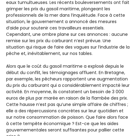
eaux tumultueuses. Les récents bouleversements ont fait
grimper les prix du gasoil maritime, plongeant les
professionnels de la mer dans l’inquiétude. Face à cette
situation, le gouvernement a annoncé des mesures
d’aide pour soutenir ces travailleurs essentiels.
Cependant, une ombre plane sur ces annonces : aucune
remise sur les prix du carburant n’est prévue. Une
situation qui risque de faire des vagues sur l’industrie de la
pêche et, inévitablement, sur nos tables.
Alors que le coût du gasoil maritime a explosé depuis le
début du conflit, les témoignages affluent. En Bretagne,
par exemple, les pêcheurs rapportent une augmentation
du prix du carburant qui a considérablement impacté leur
activité. En moyenne, ils constatent un besoin de 3 000
euros de plus par marée en raison de la flambée des prix.
Cette hausse n’est pas qu’une simple affaire de chiffres ;
elle a des répercussions concrètes sur leur quotidien et
sur notre consommation de poisson. Que faire alors face
à cette tempête économique ? Est-ce que les aides
gouvernementales seront suffisantes pour pallier cette