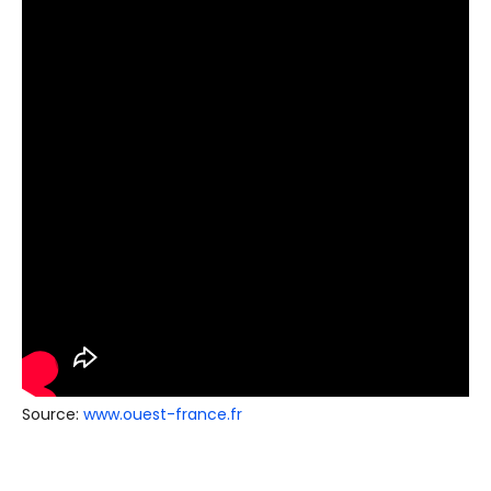
Source:
www.ouest-france.fr