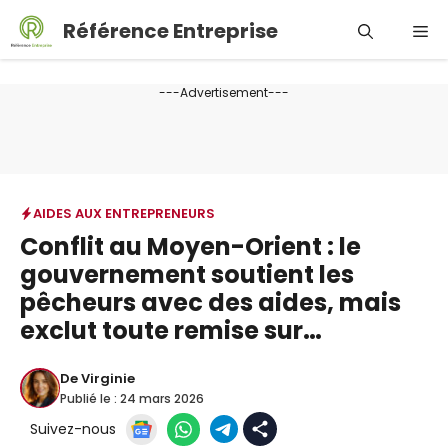
Aller
Référence Entreprise
Me
au
contenu
---Advertisement---
AIDES AUX ENTREPRENEURS
Conflit au Moyen-Orient : le
gouvernement soutient les
pêcheurs avec des aides, mais
exclut toute remise sur…
De
Virginie
Publié le :
24 mars 2026
Suivez-nous