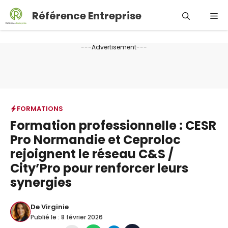
Aller
Référence Entreprise
Me
au
contenu
---Advertisement---
FORMATIONS
Formation professionnelle : CESR
Pro Normandie et Ceproloc
rejoignent le réseau C&S /
City’Pro pour renforcer leurs
synergies
De
Virginie
Publié le :
8 février 2026