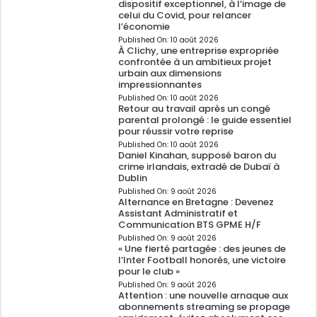
dispositif exceptionnel, à l’image de
celui du Covid, pour relancer
l’économie
Published On:
10 août 2026
À Clichy, une entreprise expropriée
confrontée à un ambitieux projet
urbain aux dimensions
impressionnantes
Published On:
10 août 2026
Retour au travail après un congé
parental prolongé : le guide essentiel
pour réussir votre reprise
Published On:
10 août 2026
Daniel Kinahan, supposé baron du
crime irlandais, extradé de Dubaï à
Dublin
Published On:
9 août 2026
Alternance en Bretagne : Devenez
Assistant Administratif et
Communication BTS GPME H/F
Published On:
9 août 2026
« Une fierté partagée : des jeunes de
l’Inter Football honorés, une victoire
pour le club »
Published On:
9 août 2026
Attention : une nouvelle arnaque aux
abonnements streaming se propage