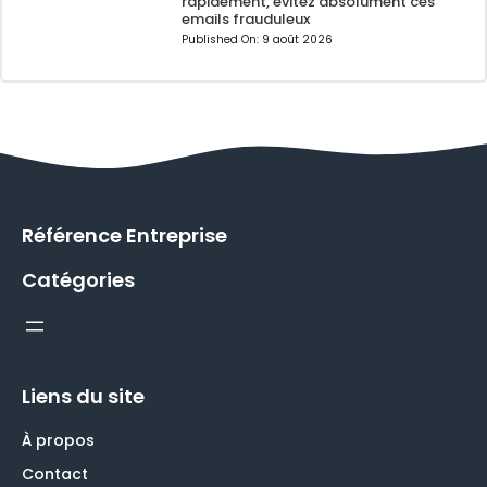
rapidement, évitez absolument ces
emails frauduleux
Published On:
9 août 2026
Référence Entreprise
Catégories
Liens du site
À propos
Contact