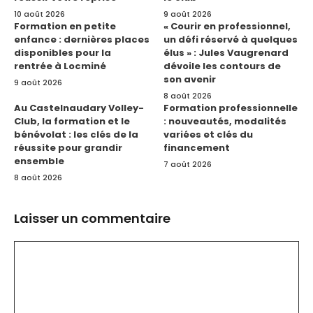
10 août 2026
9 août 2026
Formation en petite
« Courir en professionnel,
enfance : dernières places
un défi réservé à quelques
disponibles pour la
élus » : Jules Vaugrenard
rentrée à Locminé
dévoile les contours de
son avenir
9 août 2026
8 août 2026
Au Castelnaudary Volley-
Formation professionnelle
Club, la formation et le
: nouveautés, modalités
bénévolat : les clés de la
variées et clés du
réussite pour grandir
financement
ensemble
7 août 2026
8 août 2026
Laisser un commentaire
Commentaire