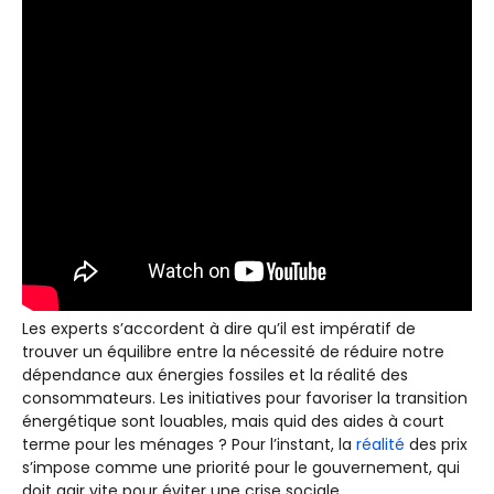
Les experts s’accordent à dire qu’il est impératif de
trouver un équilibre entre la nécessité de réduire notre
dépendance aux énergies fossiles et la réalité des
consommateurs. Les initiatives pour favoriser la transition
énergétique sont louables, mais quid des aides à court
terme pour les ménages ? Pour l’instant, la
réalité
des prix
s’impose comme une priorité pour le gouvernement, qui
doit agir vite pour éviter une crise sociale.