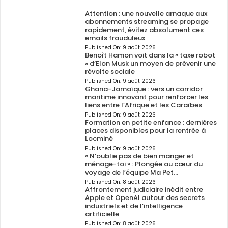
Attention : une nouvelle arnaque aux
abonnements streaming se propage
rapidement, évitez absolument ces
emails frauduleux
Published On:
9 août 2026
Benoît Hamon voit dans la « taxe robot
» d’Elon Musk un moyen de prévenir une
révolte sociale
Published On:
9 août 2026
Ghana-Jamaïque : vers un corridor
maritime innovant pour renforcer les
liens entre l’Afrique et les Caraïbes
Published On:
9 août 2026
Formation en petite enfance : dernières
places disponibles pour la rentrée à
Locminé
Published On:
9 août 2026
« N’oublie pas de bien manger et
ménage-toi » : Plongée au cœur du
voyage de l’équipe Ma Pet…
Published On:
8 août 2026
Affrontement judiciaire inédit entre
Apple et OpenAI autour des secrets
industriels et de l’intelligence
artificielle
Published On:
8 août 2026