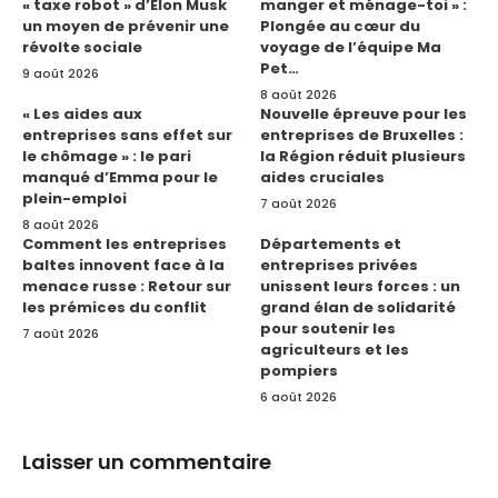
« taxe robot » d’Elon Musk
manger et ménage-toi » :
un moyen de prévenir une
Plongée au cœur du
révolte sociale
voyage de l’équipe Ma
Pet…
9 août 2026
8 août 2026
« Les aides aux
Nouvelle épreuve pour les
entreprises sans effet sur
entreprises de Bruxelles :
le chômage » : le pari
la Région réduit plusieurs
manqué d’Emma pour le
aides cruciales
plein-emploi
7 août 2026
8 août 2026
Comment les entreprises
Départements et
baltes innovent face à la
entreprises privées
menace russe : Retour sur
unissent leurs forces : un
les prémices du conflit
grand élan de solidarité
pour soutenir les
7 août 2026
agriculteurs et les
pompiers
6 août 2026
Laisser un commentaire