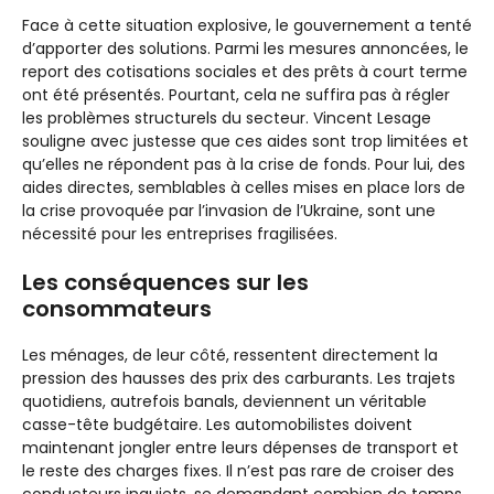
Face à cette situation explosive, le gouvernement a tenté
d’apporter des solutions. Parmi les mesures annoncées, le
report des cotisations sociales et des prêts à court terme
ont été présentés. Pourtant, cela ne suffira pas à régler
les problèmes structurels du secteur. Vincent Lesage
souligne avec justesse que ces aides sont trop limitées et
qu’elles ne répondent pas à la crise de fonds. Pour lui, des
aides directes, semblables à celles mises en place lors de
la crise provoquée par l’invasion de l’Ukraine, sont une
nécessité pour les entreprises fragilisées.
Les conséquences sur les
consommateurs
Les ménages, de leur côté, ressentent directement la
pression des hausses des prix des carburants. Les trajets
quotidiens, autrefois banals, deviennent un véritable
casse-tête budgétaire. Les automobilistes doivent
maintenant jongler entre leurs dépenses de transport et
le reste des charges fixes. Il n’est pas rare de croiser des
conducteurs inquiets, se demandant combien de temps