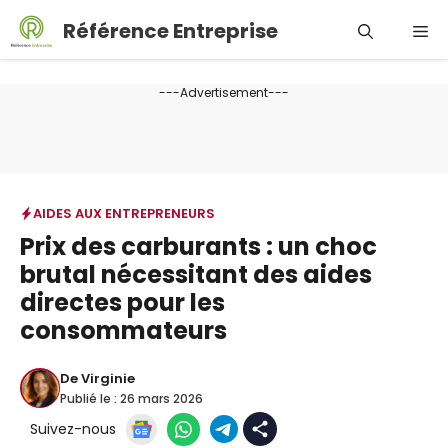
Aller
Référence Entreprise
Me
au
contenu
---Advertisement---
AIDES AUX ENTREPRENEURS
Prix des carburants : un choc
brutal nécessitant des aides
directes pour les
consommateurs
De
Virginie
Publié le :
26 mars 2026
Suivez-nous