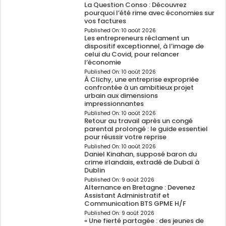
La Question Conso : Découvrez
pourquoi l’été rime avec économies sur
vos factures
Published On:
10 août 2026
Les entrepreneurs réclament un
dispositif exceptionnel, à l’image de
celui du Covid, pour relancer
l’économie
Published On:
10 août 2026
À Clichy, une entreprise expropriée
confrontée à un ambitieux projet
urbain aux dimensions
impressionnantes
Published On:
10 août 2026
Retour au travail après un congé
parental prolongé : le guide essentiel
pour réussir votre reprise
Published On:
10 août 2026
Daniel Kinahan, supposé baron du
crime irlandais, extradé de Dubaï à
Dublin
Published On:
9 août 2026
Alternance en Bretagne : Devenez
Assistant Administratif et
Communication BTS GPME H/F
Published On:
9 août 2026
« Une fierté partagée : des jeunes de