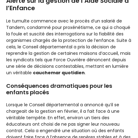
Alerte sur la gestion de l’Aide Sociale à
l’Enfance
Le tumulte commence avec le procès d’un salarié de
Tandem, condamné pour proxénétisme, ce qui a choqué
la foule et suscité des interrogations sur la fiabilité des
organismes chargés de la protection de l’enfance. Suite à
cela, le Conseil départemental a pris la décision de
reprendre la gestion de certaines maisons d’accueil, mais
les syndicats tels que Force Ouvrière dénoncent depuis
une série de décisions contestables, mettant en lumière
un véritable
cauchemar quotidien
.
Conséquences dramatiques pour les
enfants placés
Lorsque le Conseil départemental a annoncé qu’il se
chargeait de la gestion en février, il a fait face à une
véritable tempête. En effet, environ un tiers des
éducateurs ont choisi de ne pas signer leur nouveau
contrat. Cela a engendré une situation où des enfants
doivent faire face à l’absence de repères stables et à des