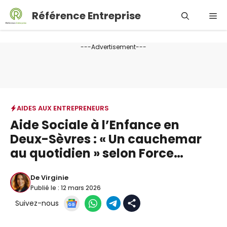
Aller
Référence Entreprise
Me
au
contenu
---Advertisement---
AIDES AUX ENTREPRENEURS
Aide Sociale à l’Enfance en
Deux-Sèvres : « Un cauchemar
au quotidien » selon Force…
De
Virginie
Publié le :
12 mars 2026
Suivez-nous