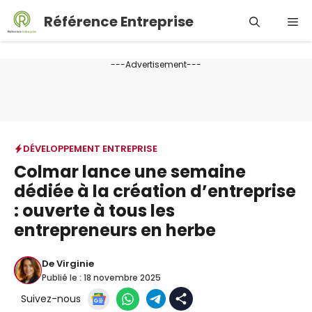
Aller
Référence Entreprise
Me
au
contenu
---Advertisement---
DÉVELOPPEMENT ENTREPRISE
Colmar lance une semaine
dédiée à la création d’entreprise
: ouverte à tous les
entrepreneurs en herbe
De
Virginie
Publié le :
18 novembre 2025
Suivez-nous