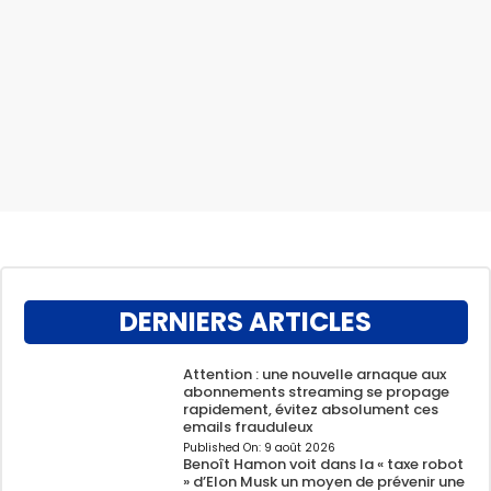
DERNIERS ARTICLES
Attention : une nouvelle arnaque aux
abonnements streaming se propage
rapidement, évitez absolument ces
emails frauduleux
Published On:
9 août 2026
Benoît Hamon voit dans la « taxe robot
» d’Elon Musk un moyen de prévenir une