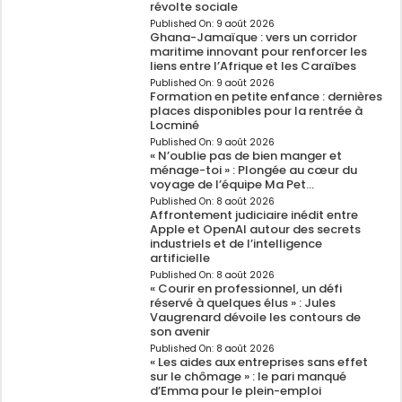
révolte sociale
Published On:
9 août 2026
Ghana-Jamaïque : vers un corridor
maritime innovant pour renforcer les
liens entre l’Afrique et les Caraïbes
Published On:
9 août 2026
Formation en petite enfance : dernières
places disponibles pour la rentrée à
Locminé
Published On:
9 août 2026
« N’oublie pas de bien manger et
ménage-toi » : Plongée au cœur du
voyage de l’équipe Ma Pet…
Published On:
8 août 2026
Affrontement judiciaire inédit entre
Apple et OpenAI autour des secrets
industriels et de l’intelligence
artificielle
Published On:
8 août 2026
« Courir en professionnel, un défi
réservé à quelques élus » : Jules
Vaugrenard dévoile les contours de
son avenir
Published On:
8 août 2026
« Les aides aux entreprises sans effet
sur le chômage » : le pari manqué
d’Emma pour le plein-emploi