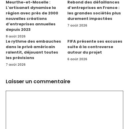
Meurthe-et-Moselle :
Rebond des défaillances
L’artisanat dynamise la
d’entreprises en France :
région avec près de 2000
les grandes sociétés plus
nouvelles créations
durement impactées
d’entreprises annuelles
7 août 2026
depuis 2023
8 août 2026
Le rythme des embauches
FIFA présente ses excuses
dans le privé américain
suite à la controverse
ralentit, déjouant toutes
autour du projet
les prévisions
6 août 2026
7 août 2026
Laisser un commentaire
Commentaire