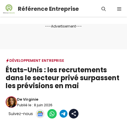
Aller
Référence Entreprise
Me
au
contenu
---Advertisement---
DÉVELOPPEMENT ENTREPRISE
États-Unis : les recrutements
dans le secteur privé surpassent
les prévisions en mai
De
Virginie
Publié le :
8 juin 2026
Suivez-nous