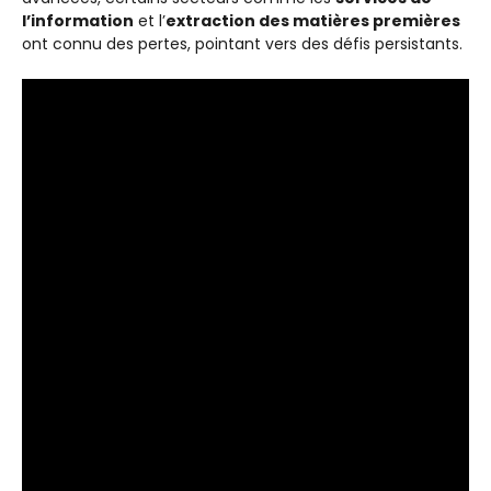
l’information
et l’
extraction des matières premières
ont connu des pertes, pointant vers des défis persistants.