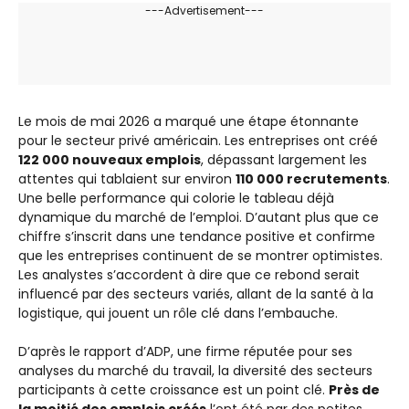
---Advertisement---
Le mois de mai 2026 a marqué une étape étonnante
pour le secteur privé américain. Les entreprises ont créé
122 000 nouveaux emplois
, dépassant largement les
attentes qui tablaient sur environ
110 000 recrutements
.
Une belle performance qui colorie le tableau déjà
dynamique du marché de l’emploi. D’autant plus que ce
chiffre s’inscrit dans une tendance positive et confirme
que les entreprises continuent de se montrer optimistes.
Les analystes s’accordent à dire que ce rebond serait
influencé par des secteurs variés, allant de la santé à la
logistique, qui jouent un rôle clé dans l’embauche.
D’après le rapport d’ADP, une firme réputée pour ses
analyses du marché du travail, la diversité des secteurs
participants à cette croissance est un point clé.
Près de
la moitié des emplois créés
l’ont été par des petites