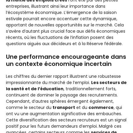
entreprises, illustrant ainsi leur importance dans
l’écosystème économique. L’émergence de la saison
estivale pourrait encore accentuer cette dynamique,
apportant de nouvelles opportunités sur le marché. Cela
s’avère d’autant plus crucial face aux défis économiques
récents, où les fluctuations de l’inflation posent des
questions aiguës aux décideurs et à la Réserve fédérale.
Une performance encourageante dans
un contexte économique incertain
Les chiffres du dernier rapport illustrent une robustesse
impressionnante du marché de l’emploi.
Les secteurs de
la santé et de l’éducation
, traditionnellement forts,
continuent de dominer le paysage des recrutements.
Cependant, d’autres sphères émergent également,
comme le secteur du
transport
et du
commerce
, qui
ont vu une augmentation significative des embauches.
Cette diversification des secteurs recruteurs est un signal
positif pour les futurs demandeurs d’emploi. Malgré ces
avancées, certains secteurs comme les
services de