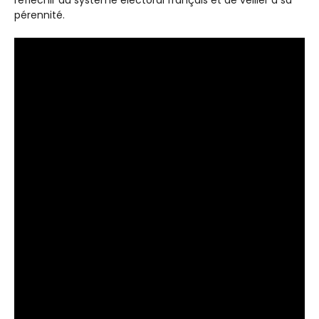
pérennité.