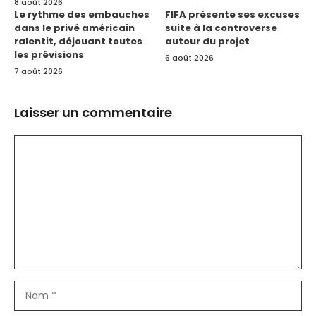
8 août 2026
Le rythme des embauches
FIFA présente ses excuses
dans le privé américain
suite à la controverse
ralentit, déjouant toutes
autour du projet
les prévisions
6 août 2026
7 août 2026
Laisser un commentaire
Commentaire
Nom