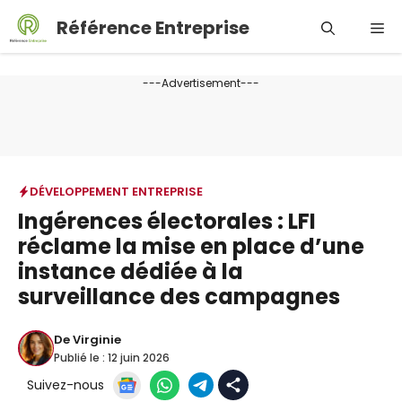
Aller
Référence Entreprise
Me
au
contenu
---Advertisement---
DÉVELOPPEMENT ENTREPRISE
Ingérences électorales : LFI
réclame la mise en place d’une
instance dédiée à la
surveillance des campagnes
De
Virginie
Publié le :
12 juin 2026
Suivez-nous