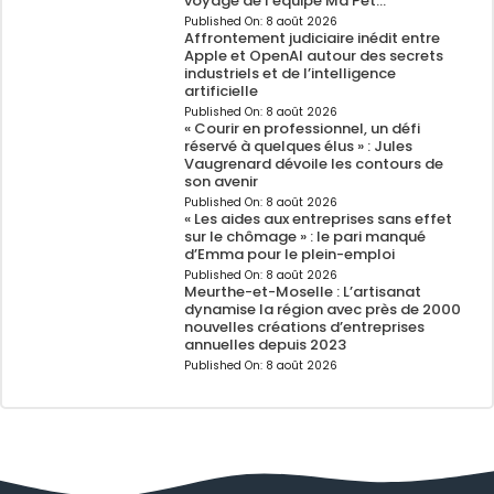
voyage de l’équipe Ma Pet…
Published On:
8 août 2026
Affrontement judiciaire inédit entre
Apple et OpenAI autour des secrets
industriels et de l’intelligence
artificielle
Published On:
8 août 2026
« Courir en professionnel, un défi
réservé à quelques élus » : Jules
Vaugrenard dévoile les contours de
son avenir
Published On:
8 août 2026
« Les aides aux entreprises sans effet
sur le chômage » : le pari manqué
d’Emma pour le plein-emploi
Published On:
8 août 2026
Meurthe-et-Moselle : L’artisanat
dynamise la région avec près de 2000
nouvelles créations d’entreprises
annuelles depuis 2023
Published On:
8 août 2026