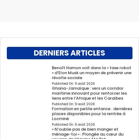
DERNIERS ARTICLES
Benoît Hamon voit dans la « taxe robot
» d’Elon Musk un moyen de prévenir une
révolte sociale
Published On:
9 août 2026
Ghana-Jamaïque : vers un corridor
maritime innovant pour renforcer les
liens entre l’Afrique et les Caraïbes
Published On:
9 août 2026
Formation en petite enfance : dernières
places disponibles pour la rentrée à
Locminé
Published On:
9 août 2026
« N’oublie pas de bien manger et
ménage-toi » : Plongée au cœur du