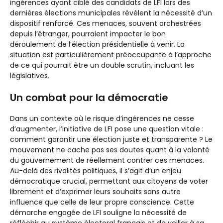
ingérences ayant ciblé des candidats de LFI lors des
dernières élections municipales révèlent la nécessité d’un
dispositif renforcé. Ces menaces, souvent orchestrées
depuis l’étranger, pourraient impacter le bon
déroulement de l’élection présidentielle à venir. La
situation est particulièrement préoccupante à l’approche
de ce qui pourrait être un double scrutin, incluant les
législatives.
Un combat pour la démocratie
Dans un contexte où le risque d’ingérences ne cesse
d’augmenter, l’initiative de LFI pose une question vitale :
comment garantir une élection juste et transparente ? Le
mouvement ne cache pas ses doutes quant à la volonté
du gouvernement de réellement contrer ces menaces.
Au-delà des rivalités politiques, il s’agit d’un enjeu
démocratique crucial, permettant aux citoyens de voter
librement et d’exprimer leurs souhaits sans autre
influence que celle de leur propre conscience. Cette
démarche engagée de LFI souligne la nécessité de
réfléchir au système électoral français et de veiller à sa