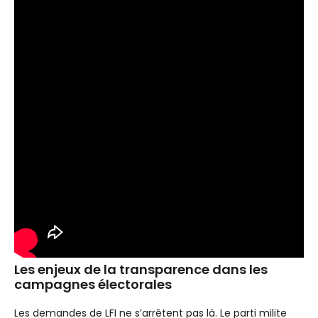
Les enjeux de la transparence dans les
campagnes électorales
Les demandes de LFI ne s’arrêtent pas là. Le parti milite