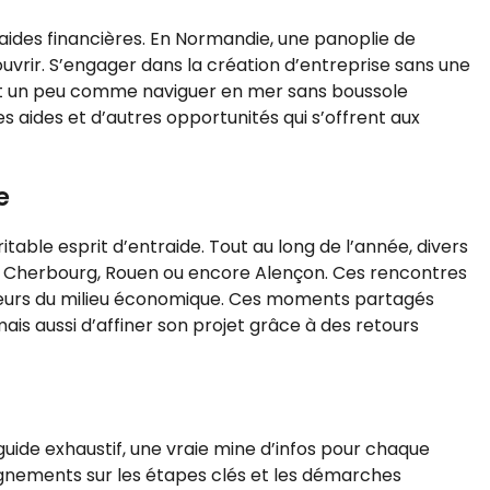
aides financières. En Normandie, une panoplie de
rir. S’engager dans la création d’entreprise sans une
st un peu comme naviguer en mer sans boussole
s aides et d’autres opportunités qui s’offrent aux
e
table esprit d’entraide. Tout au long de l’année, divers
 Cherbourg, Rouen ou encore Alençon. Ces rencontres
teurs du milieu économique. Ces moments partagés
is aussi d’affiner son projet grâce à des retours
uide exhaustif, une vraie mine d’infos pour chaque
gnements sur les étapes clés et les démarches