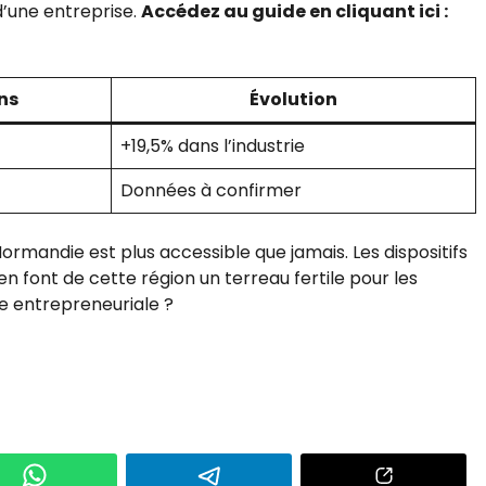
d’une entreprise.
Accédez au guide en cliquant ici :
ns
Évolution
+19,5% dans l’industrie
Données à confirmer
ormandie est plus accessible que jamais. Les dispositifs
en font de cette région un terreau fertile pour les
ire entrepreneuriale ?