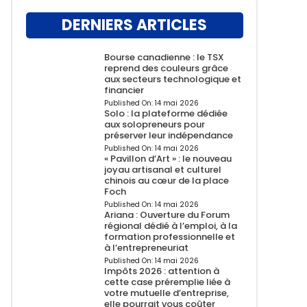
DERNIERS ARTICLES
Bourse canadienne : le TSX
reprend des couleurs grâce
aux secteurs technologique et
financier
Published On:
14 mai 2026
Solo : la plateforme dédiée
aux solopreneurs pour
préserver leur indépendance
Published On:
14 mai 2026
« Pavillon d’Art » : le nouveau
joyau artisanal et culturel
chinois au cœur de la place
Foch
Published On:
14 mai 2026
Ariana : Ouverture du Forum
régional dédié à l’emploi, à la
formation professionnelle et
à l’entrepreneuriat
Published On:
14 mai 2026
Impôts 2026 : attention à
cette case préremplie liée à
votre mutuelle d’entreprise,
elle pourrait vous coûter