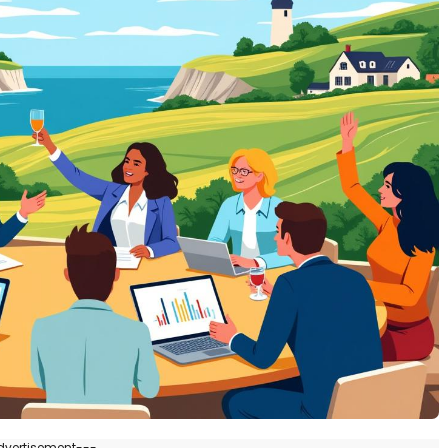
dvertisement---