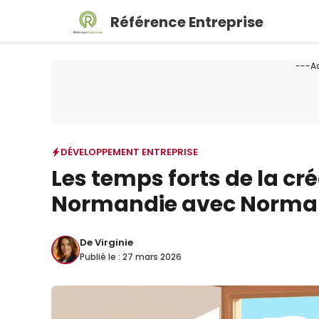
Aller
Référence Entreprise
au
contenu
---A
DÉVELOPPEMENT ENTREPRISE
Les temps forts de la cr
Normandie avec Norma
De
Virginie
Publié le :
27 mars 2026