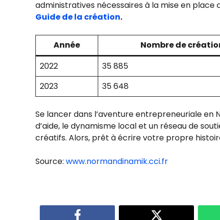
administratives nécessaires à la mise en place 
Guide de la création
.
Année
Nombre de créatio
2022
35 885
2023
35 648
Se lancer dans l’aventure entrepreneuriale en N
d’aide, le dynamisme local et un réseau de souti
créatifs. Alors, prêt à écrire votre propre histo
Source:
www.normandinamik.cci.fr