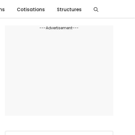
ns
Cotisations
Structures
---Advertisement---