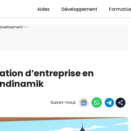
Aides
Développement
Formatio
dvertisement---
éation d’entreprise en
ndinamik
Suivez-nous