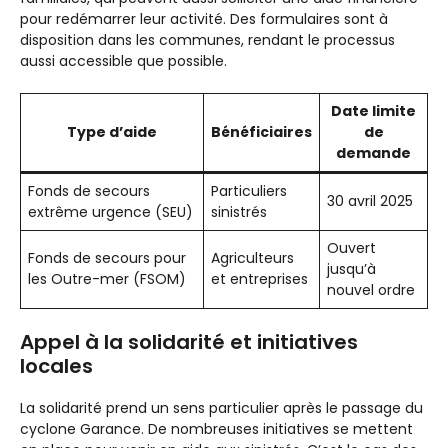
pour redémarrer leur activité. Des formulaires sont à
disposition dans les communes, rendant le processus
aussi accessible que possible.
Date limite
Type d’aide
Bénéficiaires
de
demande
Fonds de secours
Particuliers
30 avril 2025
extrême urgence (SEU)
sinistrés
Ouvert
Fonds de secours pour
Agriculteurs
jusqu’à
les Outre-mer (FSOM)
et entreprises
nouvel ordre
Appel à la solidarité et initiatives
locales
La solidarité prend un sens particulier après le passage du
cyclone Garance. De nombreuses initiatives se mettent