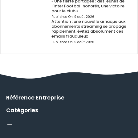
« Une fierté partagée : des jeunes de
l’Inter Football honorés, une victoire
pour le club »
Published On:
9 août 2026
Attention : une nouvelle arnaque aux
abonnements streaming se propage
rapidement, évitez absolument ces
emails frauduleux
Published On:
9 août 2026
Référence Entreprise
Catégories