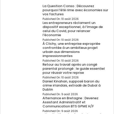
La Question Conso : Découvrez
pourquoi l’été rime avec économies sur
vos factures
Published On:
10 août 2026
Les entrepreneurs réclament un
dispositif exceptionnel, à l’image de
celui du Covid, pour relancer
l’économie
Published On:
10 août 2026
À Clichy, une entreprise expropriée
confrontée à un ambitieux projet
urbain aux dimensions
impressionnantes
Published On:
10 août 2026
Retour au travail après un congé
parental prolongé : le guide essentiel
pour réussir votre reprise
Published On:
10 août 2026
Daniel Kinahan, supposé baron du
crime irlandais, extradé de Dubaï à
Dublin
Published On:
9 août 2026
Alternance en Bretagne : Devenez
Assistant Administratif et
Communication BTS GPME H/F
Published On:
9 août 2026