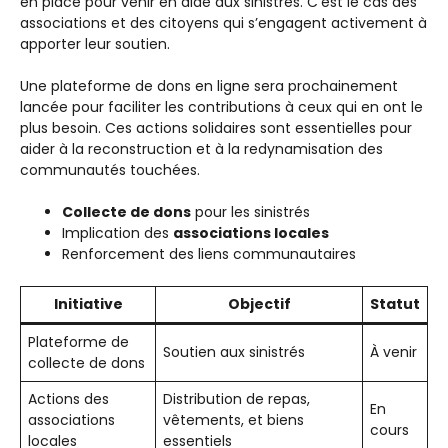
en place pour venir en aide aux sinistrés. C’est le cas des
associations et des citoyens qui s’engagent activement à
apporter leur soutien.
Une plateforme de dons en ligne sera prochainement
lancée pour faciliter les contributions à ceux qui en ont le
plus besoin. Ces actions solidaires sont essentielles pour
aider à la reconstruction et à la redynamisation des
communautés touchées.
Collecte de dons
pour les sinistrés
Implication des
associations locales
Renforcement des liens communautaires
Initiative
Objectif
Statut
Plateforme de
Soutien aux sinistrés
À venir
collecte de dons
Actions des
Distribution de repas,
En
associations
vêtements, et biens
cours
locales
essentiels