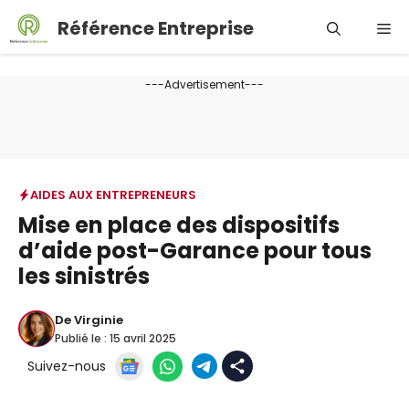
Aller
Référence Entreprise
Me
au
contenu
---Advertisement---
AIDES AUX ENTREPRENEURS
Mise en place des dispositifs
d’aide post-Garance pour tous
les sinistrés
De
Virginie
Publié le :
15 avril 2025
Suivez-nous