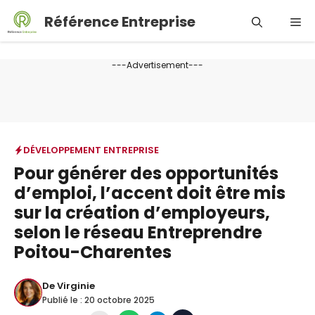
Aller
Référence Entreprise
Me
au
contenu
---Advertisement---
DÉVELOPPEMENT ENTREPRISE
Pour générer des opportunités
d’emploi, l’accent doit être mis
sur la création d’employeurs,
selon le réseau Entreprendre
Poitou-Charentes
De
Virginie
Publié le :
20 octobre 2025