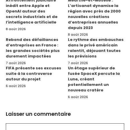
Affrontement judiciaire
Meurthe-et-Moselle :
inédit entre Apple et
L’artisanat dynamise la
OpenAI autour des
région avec près de 2000
secrets industriels et de
nouvelles créations
l’intelligence artificielle
d’entreprises annuelles
depuis 2023
8 août 2026
8 août 2026
Rebond des défaillances
Le rythme des embauches
d’entreprises en France :
dans le privé américain
les grandes sociétés plus
ralentit, déjouant toutes
durement impactées
les prévisions
7 août 2026
7 août 2026
FIFA présente ses excuses
Un étage supérieur de
suite à la controverse
fusée SpaceX percute la
autour du projet
Lune, créant
potentiellement un
6 août 2026
nouveau cratère
6 août 2026
Laisser un commentaire
Commentaire