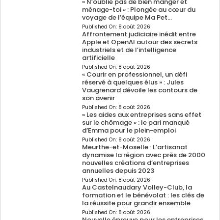
« N’oublie pas de bien manger et
ménage-toi » : Plongée au cœur du
voyage de l’équipe Ma Pet…
Published On:
8 août 2026
Affrontement judiciaire inédit entre
Apple et OpenAI autour des secrets
industriels et de l’intelligence
artificielle
Published On:
8 août 2026
« Courir en professionnel, un défi
réservé à quelques élus » : Jules
Vaugrenard dévoile les contours de
son avenir
Published On:
8 août 2026
« Les aides aux entreprises sans effet
sur le chômage » : le pari manqué
d’Emma pour le plein-emploi
Published On:
8 août 2026
Meurthe-et-Moselle : L’artisanat
dynamise la région avec près de 2000
nouvelles créations d’entreprises
annuelles depuis 2023
Published On:
8 août 2026
Au Castelnaudary Volley-Club, la
formation et le bénévolat : les clés de
la réussite pour grandir ensemble
Published On:
8 août 2026
Nouvelle épreuve pour les entreprises