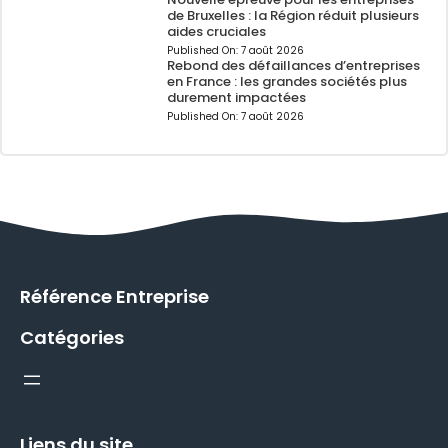
de Bruxelles : la Région réduit plusieurs
aides cruciales
Published On:
7 août 2026
Rebond des défaillances d’entreprises
en France : les grandes sociétés plus
durement impactées
Published On:
7 août 2026
Référence Entreprise
Catégories
Liens du site