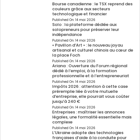
Bourse canadienne : le TSX reprend des
couleurs grâce aux secteurs
technologique et financier
Published On:
14 mai 2026
Solo : la plateforme dédiée aux
solopreneurs pour préserver leur
indépendance
Published On:
14 mai 2026
« Pavillon d’Art » : le nouveau joyau
artisanal et culturel chinois au cœur de
la place Foch
Published On:
14 mai 2026
Ariana : Ouverture du Forum régional
dédié à l’emploi, à la formation
professionnelle et à l’entrepreneuriat
Published On:
14 mai 2026
Impôts 2026 : attention à cette case
préremplie liée à votre mutuelle
d’entreprise, elle pourrait vous coûter
jusqu’à 240 €
Published On:
14 mai 2026
Entreprises : maîtriser les annonces
légales, une formalité essentielle mais
complexe
Published On:
14 mai 2026
L’Ukraine adopte des technologies
françaises d’aide à la conduite pour