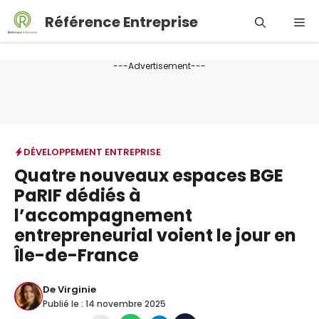
Aller
Référence Entreprise
Me
au
contenu
---Advertisement---
DÉVELOPPEMENT ENTREPRISE
Quatre nouveaux espaces BGE
PaRIF dédiés à
l’accompagnement
entrepreneurial voient le jour en
Île-de-France
De
Virginie
Publié le :
14 novembre 2025