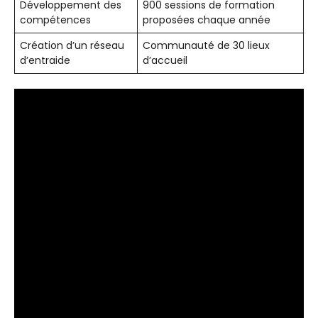
Développement des
900 sessions de formation
compétences
proposées chaque année
Création d’un réseau
Communauté de 30 lieux
d’entraide
d’accueil