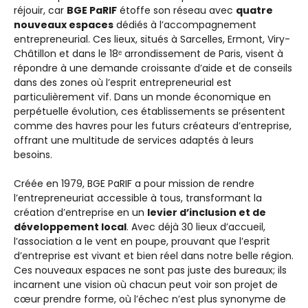
réjouir, car
BGE PaRIF
étoffe son réseau avec
quatre
nouveaux espaces
dédiés à l’accompagnement
entrepreneurial. Ces lieux, situés à Sarcelles, Ermont, Viry-
Châtillon et dans le 18ᵉ arrondissement de Paris, visent à
répondre à une demande croissante d’aide et de conseils
dans des zones où l’esprit entrepreneurial est
particulièrement vif. Dans un monde économique en
perpétuelle évolution, ces établissements se présentent
comme des havres pour les futurs créateurs d’entreprise,
offrant une multitude de services adaptés à leurs
besoins.
Créée en 1979, BGE PaRIF a pour mission de rendre
l’entrepreneuriat accessible à tous, transformant la
création d’entreprise en un
levier d’inclusion et de
développement local
. Avec déjà 30 lieux d’accueil,
l’association a le vent en poupe, prouvant que l’esprit
d’entreprise est vivant et bien réel dans notre belle région.
Ces nouveaux espaces ne sont pas juste des bureaux; ils
incarnent une vision où chacun peut voir son projet de
cœur prendre forme, où l’échec n’est plus synonyme de