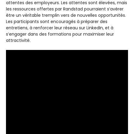
attentes des employeurs. Les attentes sont élevées, mais
les ressources offertes par Randstad pourraient s’avérer
être un véritable tremplin vers de nouvelles opportunités.
Les participants sont encouragés à préparer des
entretiens, à renforcer leur réseau sur LinkedIn, et à
s’engager dans des formations pour maximiser leur
attractivité.