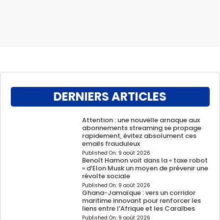
DERNIERS ARTICLES
Attention : une nouvelle arnaque aux
abonnements streaming se propage
rapidement, évitez absolument ces
emails frauduleux
Published On:
9 août 2026
Benoît Hamon voit dans la « taxe robot
» d’Elon Musk un moyen de prévenir une
révolte sociale
Published On:
9 août 2026
Ghana-Jamaïque : vers un corridor
maritime innovant pour renforcer les
liens entre l’Afrique et les Caraïbes
Published On:
9 août 2026