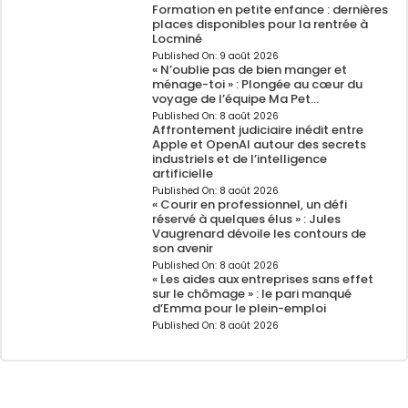
Formation en petite enfance : dernières
places disponibles pour la rentrée à
Locminé
Published On:
9 août 2026
« N’oublie pas de bien manger et
ménage-toi » : Plongée au cœur du
voyage de l’équipe Ma Pet…
Published On:
8 août 2026
Affrontement judiciaire inédit entre
Apple et OpenAI autour des secrets
industriels et de l’intelligence
artificielle
Published On:
8 août 2026
« Courir en professionnel, un défi
réservé à quelques élus » : Jules
Vaugrenard dévoile les contours de
son avenir
Published On:
8 août 2026
« Les aides aux entreprises sans effet
sur le chômage » : le pari manqué
d’Emma pour le plein-emploi
Published On:
8 août 2026