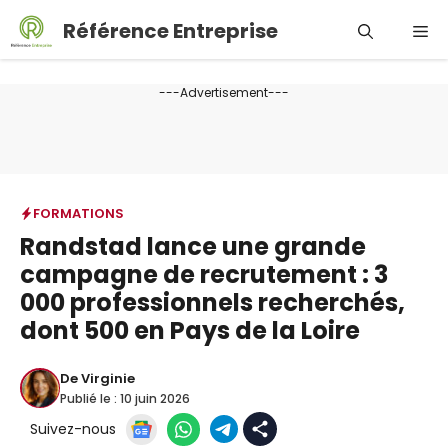
Aller
Référence Entreprise
Me
au
contenu
---Advertisement---
FORMATIONS
Randstad lance une grande
campagne de recrutement : 3
000 professionnels recherchés,
dont 500 en Pays de la Loire
De
Virginie
Publié le :
10 juin 2026
Suivez-nous