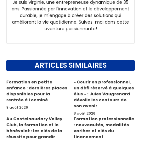
Je suis Virginie, une entrepreneuse dynamique de 35
ans. Passionnée par l'innovation et le développement
durable, je m'engage à créer des solutions qui
améliorent la vie quotidienne. Suivez-moi dans cette
aventure passionnante!
ARTICLES SIMILAIRES
Formation en petite
« Courir en professionnel,
enfance : dernières places
un défi réservé à quelques
disponibles pour la
élus » : Jules Vaugrenard
rentrée à Locminé
dévoile les contours de
son avenir
9 août 2026
8 août 2026
Au Castelnaudary Volley-
Formation professionnelle
Club, la formation et le
: nouveautés, modalités
bénévolat : les clés de la
variées et clés du
réussite pour grandir
financement