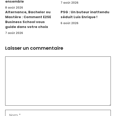
ensemble
7 août 2026
8 août 2026
Alternance, Bachelor ou
PSG : Un buteur inattendu
Mastère : Comment E2SE
séduit Luis Enrique !
Business School vous
6 août 2026
guide dans votre choix
7 août 2026
Laisser un commentaire
Commentaire
Nom