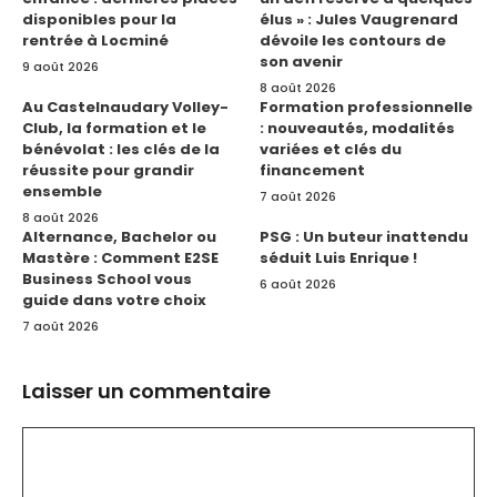
disponibles pour la
élus » : Jules Vaugrenard
rentrée à Locminé
dévoile les contours de
son avenir
9 août 2026
8 août 2026
Au Castelnaudary Volley-
Formation professionnelle
Club, la formation et le
: nouveautés, modalités
bénévolat : les clés de la
variées et clés du
réussite pour grandir
financement
ensemble
7 août 2026
8 août 2026
Alternance, Bachelor ou
PSG : Un buteur inattendu
Mastère : Comment E2SE
séduit Luis Enrique !
Business School vous
6 août 2026
guide dans votre choix
7 août 2026
Laisser un commentaire
Commentaire