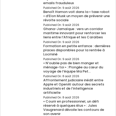
emails frauduleux
Published On:
9 août 2026
Benoît Hamon voit dans la « taxe robot
» d’Elon Musk un moyen de prévenir une
révolte sociale
Published On:
9 août 2026
Ghana-Jamaïque : vers un corridor
maritime innovant pour renforcer les
liens entre l’Afrique et les Caraïbes
Published On:
9 août 2026
Formation en petite enfance : dernières
places disponibles pour la rentrée à
Locminé
Published On:
9 août 2026
« N’oublie pas de bien manger et
ménage-toi » : Plongée au cœur du
voyage de l’équipe Ma Pet…
Published On:
8 août 2026
Affrontement judiciaire inédit entre
Apple et OpenAI autour des secrets
industriels et de l’intelligence
artificielle
Published On:
8 août 2026
« Courir en professionnel, un défi
réservé à quelques élus » : Jules
Vaugrenard dévoile les contours de
son avenir