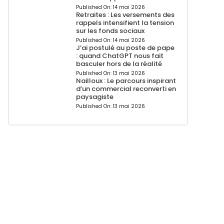
Published On:
14 mai 2026
Retraites : Les versements des
rappels intensifient la tension
sur les fonds sociaux
Published On:
14 mai 2026
J’ai postulé au poste de pape
: quand ChatGPT nous fait
basculer hors de la réalité
Published On:
13 mai 2026
Nailloux : Le parcours inspirant
d’un commercial reconverti en
paysagiste
Published On:
13 mai 2026