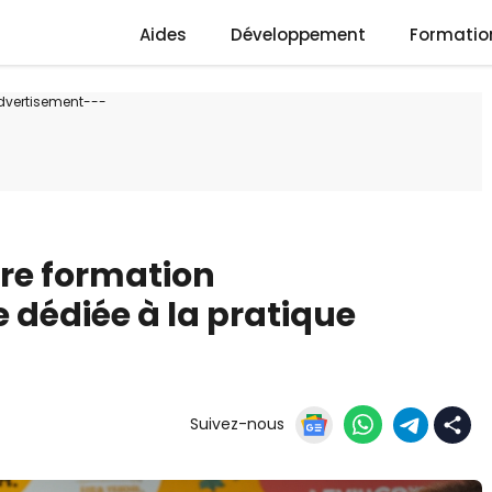
Aides
Développement
Formatio
dvertisement---
re formation
 dédiée à la pratique
Suivez-nous