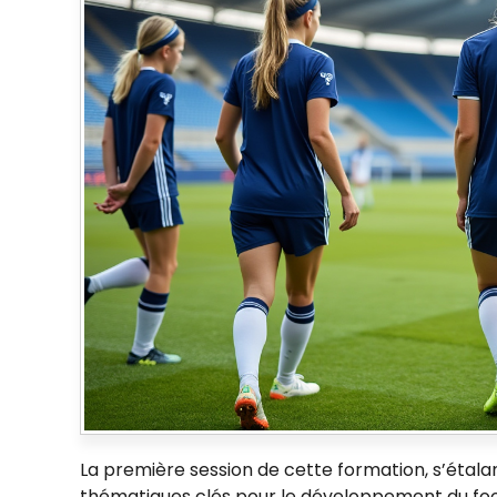
La première session de cette formation, s’étalan
thématiques clés pour le développement du footb