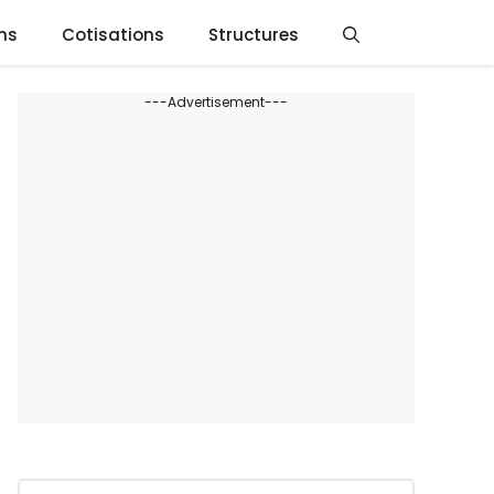
ns
Cotisations
Structures
---Advertisement---