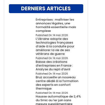
DERNIERS ARTICLES
Entreprises : maîtriser les
annonces légales, une
formalité essentielle mais
complexe
Published On:
14 mai 2026
L’Ukraine adopte des
technologies françaises
d’aide à la conduite pour
améliorer la vie de ses
vétérans de guerre
Published On:
14 mai 2026
Baisse des créations
d’entreprises en France :
Analyse du repli d’avril
Published On:
14 mai 2026
Bruz accueille un nouveau
centre dédié à la formation
des experts en confort
thermique
Published On:
14 mai 2026
Hausse automatique de 2,4%
du Smic au 1er juin sans
mesure supplémentaire