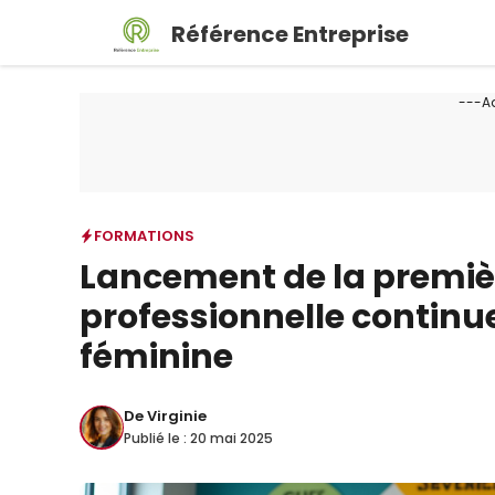
Aller
Référence Entreprise
au
contenu
---A
FORMATIONS
Lancement de la premiè
professionnelle continue
féminine
De
Virginie
Publié le :
20 mai 2025