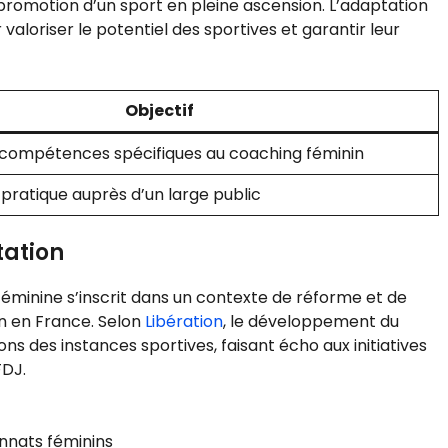
romotion d’un sport en pleine ascension. L’adaptation
loriser le potentiel des sportives et garantir leur
Objectif
 compétences spécifiques au coaching féminin
pratique auprès d’un large public
tation
éminine s’inscrit dans un contexte de réforme et de
in en France. Selon
Libération
, le développement du
s des instances sportives, faisant écho aux initiatives
FDJ.
onnats féminins