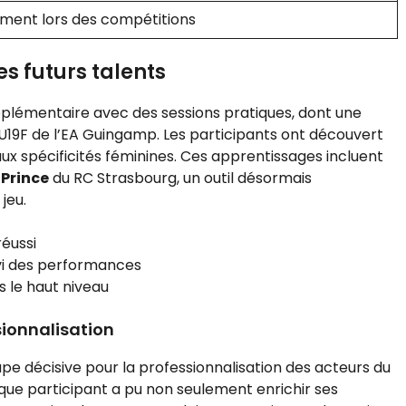
ent lors des compétitions
es futurs talents
plémentaire avec des sessions pratiques, dont une
U19F de l’EA Guingamp. Les participants ont découvert
 spécificités féminines. Ces apprentissages incluent
 Prince
du RC Strasbourg, un outil désormais
jeu.
éussi
ivi des performances
 le haut niveau
ionnalisation
 décisive pour la professionnalisation des acteurs du
aque participant a pu non seulement enrichir ses