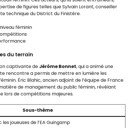
ertise de figures telles que Sylvain Lorant, conseiller
e technique du District du Finistère.
niveau féminin
compétitions
 performance
es du terrain
ion captivante de
Jérôme Bonnet
, qui a animé une
te rencontre a permis de mettre en lumière les
éminin. Éric Blahic, ancien adjoint de l’équipe de France
n matière de management du public féminin, révélant
e lors de compétitions majeures.
Sous-thème
 les joueuses de l’EA Guingamp