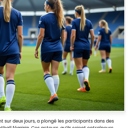
t sur deux jours, a plongé les participants dans des
all féminin. Ces acteurs, qu’ils soient entraîneurs,