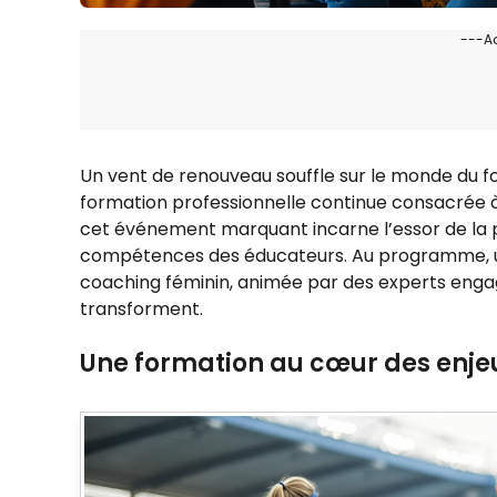
---A
Un vent de renouveau souffle sur le monde du f
formation professionnelle continue consacrée 
cet événement marquant incarne l’essor de la pr
compétences des éducateurs. Au programme, un
coaching féminin, animée par des experts engagé
transforment.
Une formation au cœur des enjeu