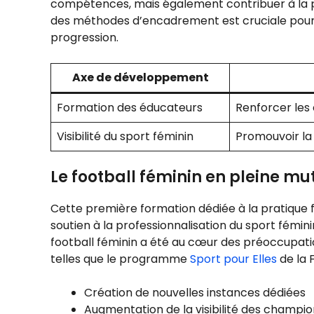
compétences, mais également contribuer à la p
des méthodes d’encadrement est cruciale pour va
progression.
Axe de développement
Formation des éducateurs
Renforcer les
Visibilité du sport féminin
Promouvoir la 
Le football féminin en pleine mu
Cette première formation dédiée à la pratique f
soutien à la professionnalisation du sport fémin
football féminin a été au cœur des préoccupation
telles que le programme
Sport pour Elles
de la 
Création de nouvelles instances dédiées
Augmentation de la visibilité des champi