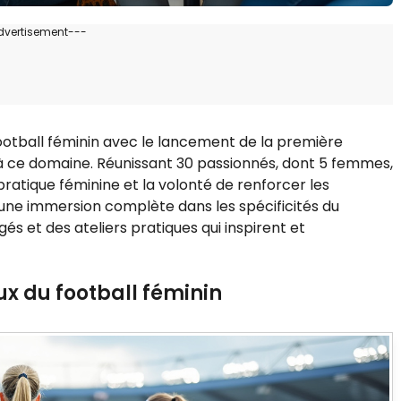
dvertisement---
ootball féminin avec le lancement de la première
à ce domaine. Réunissant 30 passionnés, dont 5 femmes,
atique féminine et la volonté de renforcer les
e immersion complète dans les spécificités du
s et des ateliers pratiques qui inspirent et
x du football féminin