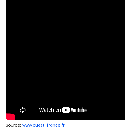
Source:
www.ouest-france.fr