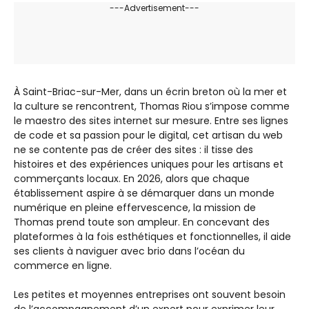
---Advertisement---
À Saint-Briac-sur-Mer, dans un écrin breton où la mer et
la culture se rencontrent, Thomas Riou s’impose comme
le maestro des sites internet sur mesure. Entre ses lignes
de code et sa passion pour le digital, cet artisan du web
ne se contente pas de créer des sites : il tisse des
histoires et des expériences uniques pour les artisans et
commerçants locaux. En 2026, alors que chaque
établissement aspire à se démarquer dans un monde
numérique en pleine effervescence, la mission de
Thomas prend toute son ampleur. En concevant des
plateformes à la fois esthétiques et fonctionnelles, il aide
ses clients à naviguer avec brio dans l’océan du
commerce en ligne.
Les petites et moyennes entreprises ont souvent besoin
de l’accompagnement d’un expert pour exprimer leur