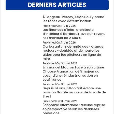
DERNIERS ARTICLES
À Longeau-Percey, Kévin Bouly prend
les rênes avec détermination
Published On:
1 juin 2026
Les finances d’Inès : architecte
d’intérieur à Bordeaux, avec un revenu
net mensuel de 2 680 €
Published On:
1 juin 2026
Carburant : l’indemnité des « grands
rouleurs » doublée et de nouvelles
aides pour les pêcheurs en ligne de
mire
Published On:
31 mai 2026
Emmanuel Macron face à son ultime
Choose France : un défi majeur au
cœur d’une réindustrialisation en
souffrance
Published On:
31 mai 2026
Depuis 14 ans, Sillon fait éclore une
passion florale au cœur de la rade de
Brest
Published On:
31 mai 2026
Économie allemande : aucune reprise
en perspective selon les dernières
prévisions