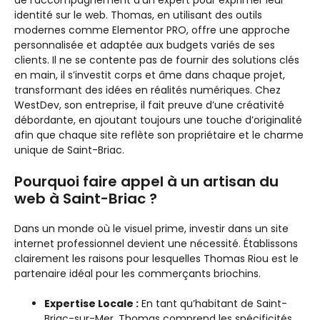
identité sur le web. Thomas, en utilisant des outils
modernes comme Elementor PRO, offre une approche
personnalisée et adaptée aux budgets variés de ses
clients. Il ne se contente pas de fournir des solutions clés
en main, il s’investit corps et âme dans chaque projet,
transformant des idées en réalités numériques. Chez
WestDev, son entreprise, il fait preuve d’une créativité
débordante, en ajoutant toujours une touche d’originalité
afin que chaque site reflète son propriétaire et le charme
unique de Saint-Briac.
Pourquoi faire appel à un artisan du
web à Saint-Briac ?
Dans un monde où le visuel prime, investir dans un site
internet professionnel devient une nécessité. Établissons
clairement les raisons pour lesquelles Thomas Riou est le
partenaire idéal pour les commerçants briochins.
Expertise Locale :
En tant qu’habitant de Saint-
Briac-sur-Mer, Thomas comprend les spécificités