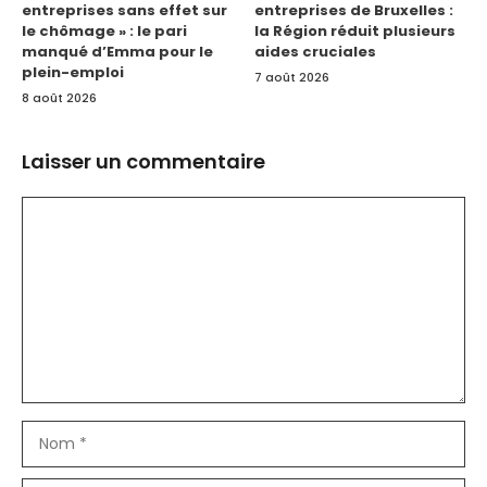
entreprises sans effet sur
entreprises de Bruxelles :
le chômage » : le pari
la Région réduit plusieurs
manqué d’Emma pour le
aides cruciales
plein-emploi
7 août 2026
8 août 2026
Laisser un commentaire
Commentaire
Nom