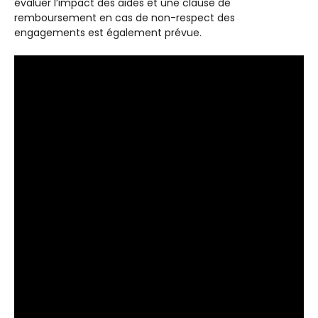
évaluer l’impact des aides et une clause de
remboursement en cas de non-respect des
engagements est également prévue.