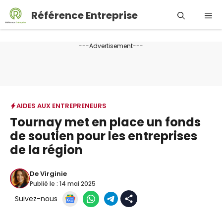
Aller
Référence Entreprise
Me
au
contenu
---Advertisement---
AIDES AUX ENTREPRENEURS
Tournay met en place un fonds
de soutien pour les entreprises
de la région
De
Virginie
Publié le :
14 mai 2025
Suivez-nous