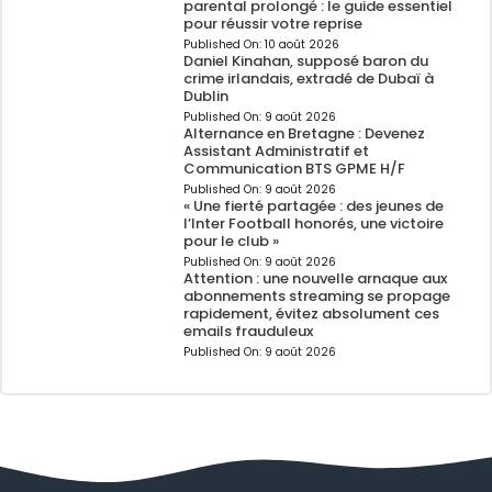
parental prolongé : le guide essentiel
pour réussir votre reprise
Published On:
10 août 2026
Daniel Kinahan, supposé baron du
crime irlandais, extradé de Dubaï à
Dublin
Published On:
9 août 2026
Alternance en Bretagne : Devenez
Assistant Administratif et
Communication BTS GPME H/F
Published On:
9 août 2026
« Une fierté partagée : des jeunes de
l’Inter Football honorés, une victoire
pour le club »
Published On:
9 août 2026
Attention : une nouvelle arnaque aux
abonnements streaming se propage
rapidement, évitez absolument ces
emails frauduleux
Published On:
9 août 2026