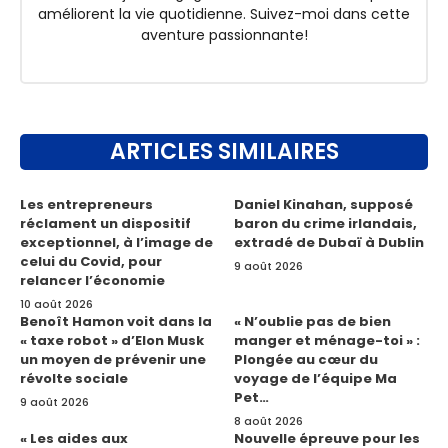
améliorent la vie quotidienne. Suivez-moi dans cette
aventure passionnante!
ARTICLES SIMILAIRES
Les entrepreneurs
Daniel Kinahan, supposé
réclament un dispositif
baron du crime irlandais,
exceptionnel, à l’image de
extradé de Dubaï à Dublin
celui du Covid, pour
9 août 2026
relancer l’économie
10 août 2026
Benoît Hamon voit dans la
« N’oublie pas de bien
« taxe robot » d’Elon Musk
manger et ménage-toi » :
un moyen de prévenir une
Plongée au cœur du
révolte sociale
voyage de l’équipe Ma
Pet…
9 août 2026
8 août 2026
« Les aides aux
Nouvelle épreuve pour les