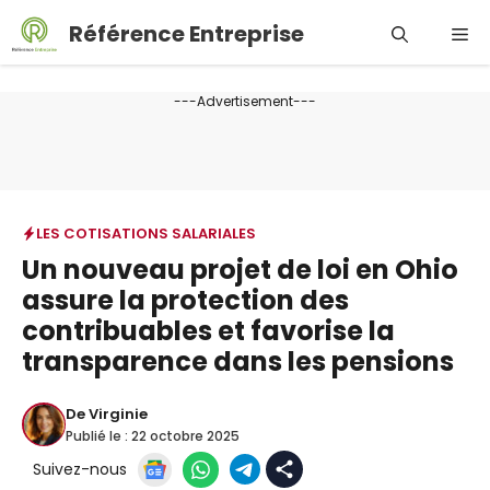
Aller
Référence Entreprise
Me
au
contenu
---Advertisement---
LES COTISATIONS SALARIALES
Un nouveau projet de loi en Ohio
assure la protection des
contribuables et favorise la
transparence dans les pensions
De
Virginie
Publié le :
22 octobre 2025
Suivez-nous