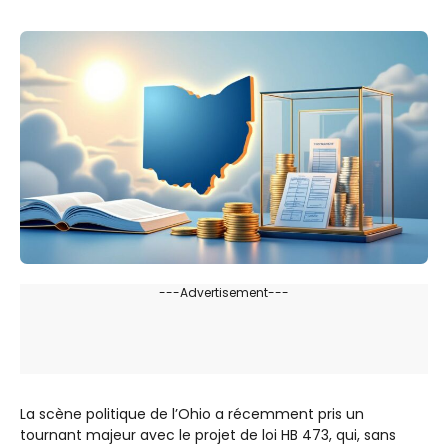
---Advertisement---
La scène politique de l’Ohio a récemment pris un
tournant majeur avec le projet de loi HB 473, qui, sans