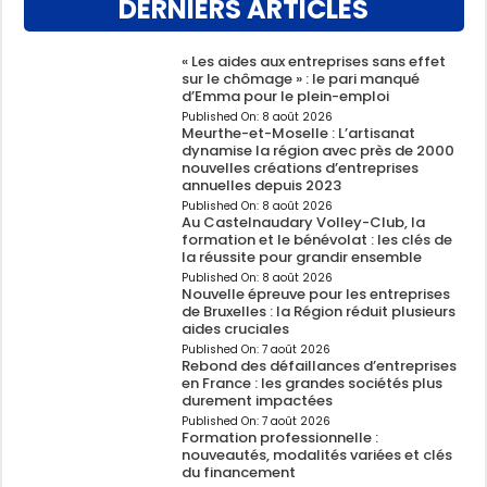
DERNIERS ARTICLES
« Les aides aux entreprises sans effet
sur le chômage » : le pari manqué
d’Emma pour le plein-emploi
Published On:
8 août 2026
Meurthe-et-Moselle : L’artisanat
dynamise la région avec près de 2000
nouvelles créations d’entreprises
annuelles depuis 2023
Published On:
8 août 2026
Au Castelnaudary Volley-Club, la
formation et le bénévolat : les clés de
la réussite pour grandir ensemble
Published On:
8 août 2026
Nouvelle épreuve pour les entreprises
de Bruxelles : la Région réduit plusieurs
aides cruciales
Published On:
7 août 2026
Rebond des défaillances d’entreprises
en France : les grandes sociétés plus
durement impactées
Published On:
7 août 2026
Formation professionnelle :
nouveautés, modalités variées et clés
du financement