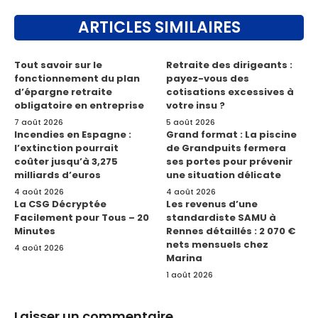
ARTICLES SIMILAIRES
Tout savoir sur le
Retraite des dirigeants :
fonctionnement du plan
payez-vous des
d’épargne retraite
cotisations excessives à
obligatoire en entreprise
votre insu ?
7 août 2026
5 août 2026
Incendies en Espagne :
Grand format : La piscine
l’extinction pourrait
de Grandpuits fermera
coûter jusqu’à 3,275
ses portes pour prévenir
milliards d’euros
une situation délicate
4 août 2026
4 août 2026
La CSG Décryptée
Les revenus d’une
Facilement pour Tous – 20
standardiste SAMU à
Minutes
Rennes détaillés : 2 070 €
nets mensuels chez
4 août 2026
Marina
1 août 2026
Laisser un commentaire