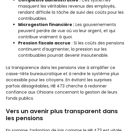
masquent les véritables revenus des employés,
rendant difficile la tâche de suivi des coûts pour les
contribuables.
Microgestion financière :
Les gouvernements
peuvent perdre de vue où va leur argent, et qui
contribue vraiment à quoi.
Pression fiscale accrue
: Si les coûts des pensions
continuent d’augmenter, la pression sur les
contribuables pourrait devenir insoutenable.
La transparence dans les pensions vise à simplifier ce
casse-tête bureaucratique et à rendre le système plus
accessible pour les citoyens. En évitant les surprises
parfois désagréables, HB 473 cherche à redonner
confiance aux Ohioans concernant la gestion de leurs
fonds publics.
Vers un avenir plus transparent dans
les pensions
En somme, l’adoption de lois comme le HB 473 est vitale