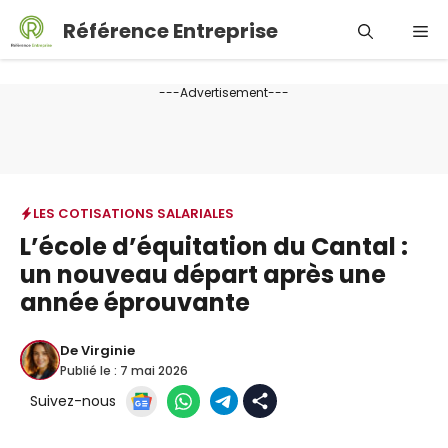
Aller
Référence Entreprise
Me
au
contenu
---Advertisement---
LES COTISATIONS SALARIALES
L’école d’équitation du Cantal :
un nouveau départ après une
année éprouvante
De
Virginie
Publié le :
7 mai 2026
Suivez-nous