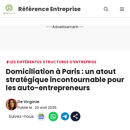
Aller
Référence Entreprise
Me
au
contenu
---Advertisement---
LES DIFFÉRENTES STRUCTURES D'ENTREPRISE
Domiciliation à Paris : un atout
stratégique incontournable pour
les auto-entrepreneurs
De
Virginie
Publié le :
23 avril 2025
Suivez-nous