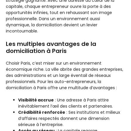
stratégie gagnante. Avec une adresse au cœur de la
capitale, chaque entrepreneur ouvre la porte à des
opportunités infinies, tout en rehaussant son image
professionnelle. Dans un environnement aussi
dynamique, la domiciliation devient un levier
incontournable.
Les multiples avantages de la
domiciliation à Paris
Choisir Paris, c’est miser sur un environnement
économique riche. La ville abrite des grandes entreprises,
des administrations et un large éventail de réseaux
professionnels. Pour les auto-entrepreneurs, la
domiciliation à Paris offre une multitude d’avantages :
Visibilité accrue
: Une adresse à Paris attire
inévitablement l’œil des clients et partenaires.
Crédibilité renforcée
: Ses institutions et milieux
d’affaires respectés donnent une dimension
sérieuse à l’entreprise.
Accès au réseau
: La capitale regorge