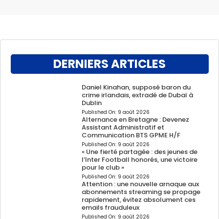
DERNIERS ARTICLES
Daniel Kinahan, supposé baron du
crime irlandais, extradé de Dubaï à
Dublin
Published On:
9 août 2026
Alternance en Bretagne : Devenez
Assistant Administratif et
Communication BTS GPME H/F
Published On:
9 août 2026
« Une fierté partagée : des jeunes de
l’Inter Football honorés, une victoire
pour le club »
Published On:
9 août 2026
Attention : une nouvelle arnaque aux
abonnements streaming se propage
rapidement, évitez absolument ces
emails frauduleux
Published On:
9 août 2026