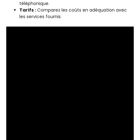
téléphonique.
Tarifs :
Comparez les coûts en adéquation avec
les services fournis.