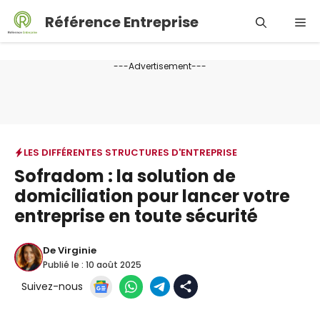
Aller
Référence Entreprise
Me
au
contenu
---Advertisement---
LES DIFFÉRENTES STRUCTURES D'ENTREPRISE
Sofradom : la solution de
domiciliation pour lancer votre
entreprise en toute sécurité
De
Virginie
Publié le :
10 août 2025
Suivez-nous