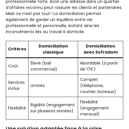
professionnelle forte. Avoir une adresse dans un quartier
d’affaires reconnu peut rassurer les clients et partenaires.
Mais ce n’est pas tout ! La domiciliation permet
également de garder un équilibre entre vie
professionnelle et personnelle, évitant ainsi les
inconvénients liés au travail à domicile.
Domiciliation
Domiciliation
Critères
classique
avec Sofradom
Élevé (bail
Abordable (à partir
Coût
commercial)
de 17€)
Complet
Services
Limités
(téléphone,
inclus
courrier, bureaux)
Flexibilité
Rigidité (engagement
Flexibilité
(engagement
sur plusieurs années)
mensuel)
Une solution adaptée face à la crise