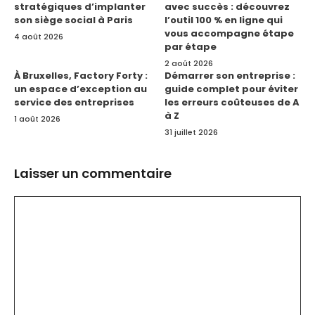
stratégiques d’implanter
avec succès : découvrez
son siège social à Paris
l’outil 100 % en ligne qui
vous accompagne étape
4 août 2026
par étape
2 août 2026
À Bruxelles, Factory Forty :
Démarrer son entreprise :
un espace d’exception au
guide complet pour éviter
service des entreprises
les erreurs coûteuses de A
à Z
1 août 2026
31 juillet 2026
Laisser un commentaire
Commentaire