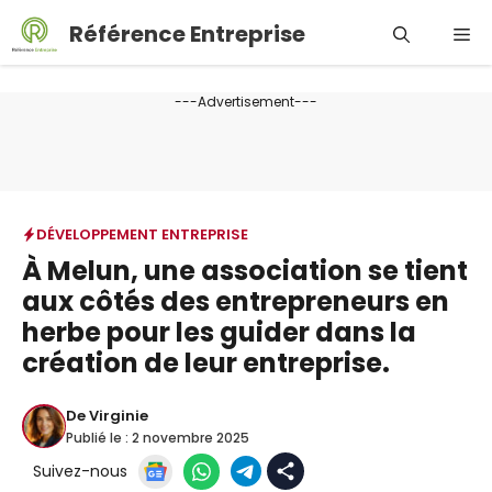
Aller
Référence Entreprise
Me
au
contenu
---Advertisement---
DÉVELOPPEMENT ENTREPRISE
À Melun, une association se tient
aux côtés des entrepreneurs en
herbe pour les guider dans la
création de leur entreprise.
De
Virginie
Publié le :
2 novembre 2025
Suivez-nous