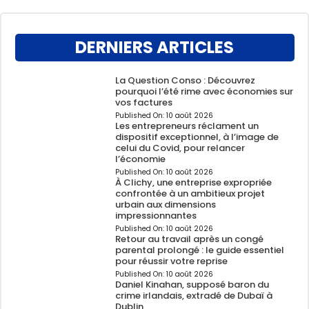
DERNIERS ARTICLES
La Question Conso : Découvrez
pourquoi l’été rime avec économies sur
vos factures
Published On:
10 août 2026
Les entrepreneurs réclament un
dispositif exceptionnel, à l’image de
celui du Covid, pour relancer
l’économie
Published On:
10 août 2026
À Clichy, une entreprise expropriée
confrontée à un ambitieux projet
urbain aux dimensions
impressionnantes
Published On:
10 août 2026
Retour au travail après un congé
parental prolongé : le guide essentiel
pour réussir votre reprise
Published On:
10 août 2026
Daniel Kinahan, supposé baron du
crime irlandais, extradé de Dubaï à
Dublin