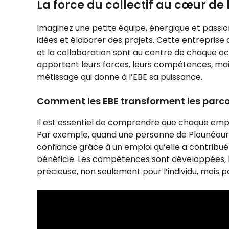
La force du collectif au cœur de 
Imaginez une petite équipe, énergique et passi
idées et élaborer des projets. Cette entreprise
et la collaboration sont au centre de chaque act
apportent leurs forces, leurs compétences, mais
métissage qui donne à l’EBE sa puissance.
Comment les EBE transforment les parco
Il est essentiel de comprendre que chaque emp
Par exemple, quand une personne de Plounéour-M
confiance grâce à un emploi qu’elle a contribu
bénéficie. Les compétences sont développées, l
précieuse, non seulement pour l’individu, mais p