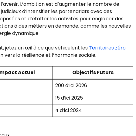
s l’avenir. L’ambition est d’augmenter le nombre de
it judicieux d’intensifier les partenariats avec des
oposées et d’étoffer les activités pour englober des
mations à des métiers en demande, comme les nouvelles
nergie dynamique.
, jetez un œil à ce que véhiculent les
Territoires zéro
an vers la résilience et l’harmonie sociale.
Impact Actuel
Objectifs Futurs
200 d’ici 2026
15 d’ici 2025
4 d’ici 2024
caux.