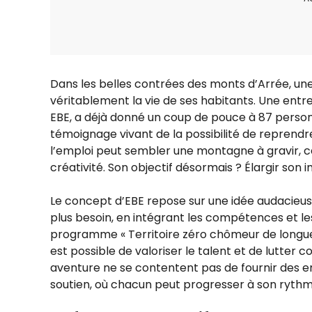
Dans les belles contrées des monts d’Arrée, un
véritablement la vie de ses habitants. Une entr
EBE, a déjà donné un coup de pouce à 87 person
témoignage vivant de la possibilité de reprendr
l’emploi peut sembler une montagne à gravir, cet
créativité. Son objectif désormais ? Élargir son 
Le concept d’EBE repose sur une idée audacieuse 
plus besoin, en intégrant les compétences et le
programme « Territoire zéro chômeur de longue 
est possible de valoriser le talent et de lutter
aventure ne se contentent pas de fournir des e
soutien, où chacun peut progresser à son rythm