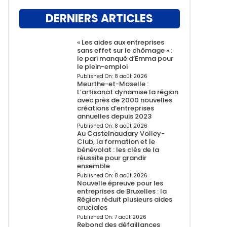
DERNIERS ARTICLES
« Les aides aux entreprises
sans effet sur le chômage » :
le pari manqué d’Emma pour
le plein-emploi
Published On:
8 août 2026
Meurthe-et-Moselle :
L’artisanat dynamise la région
avec près de 2000 nouvelles
créations d’entreprises
annuelles depuis 2023
Published On:
8 août 2026
Au Castelnaudary Volley-
Club, la formation et le
bénévolat : les clés de la
réussite pour grandir
ensemble
Published On:
8 août 2026
Nouvelle épreuve pour les
entreprises de Bruxelles : la
Région réduit plusieurs aides
cruciales
Published On:
7 août 2026
Rebond des défaillances