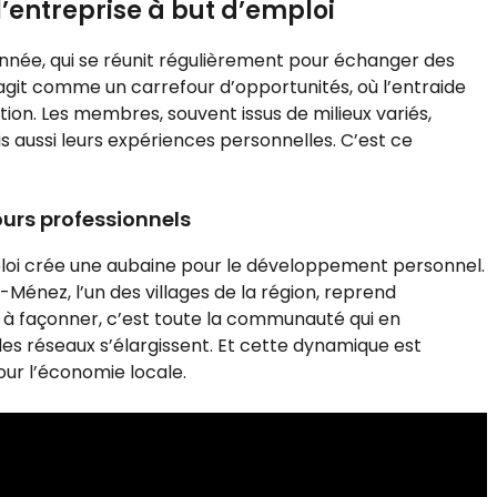
l’entreprise à but d’emploi
onnée, qui se réunit régulièrement pour échanger des
 agit comme un carrefour d’opportunités, où l’entraide
ion. Les membres, souvent issus de milieux variés,
 aussi leurs expériences personnelles. C’est ce
urs professionnels
loi crée une aubaine pour le développement personnel.
énez, l’un des villages de la région, reprend
é à façonner, c’est toute la communauté qui en
es réseaux s’élargissent. Et cette dynamique est
our l’économie locale.