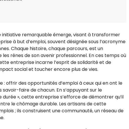
e initiative remarquable émerge, visant à transformer
eprise à but d’emploi, souvent désignée sous l’acronyme
nes. Chaque histoire, chaque parcours, est un
e les rênes de son avenir professionnel. En ces temps où
te entreprise incarne l’esprit de solidarité et de
impact social et toucher encore plus de vies.
: offrir des opportunités d’emploi à ceux qui en ont le
s savoir-faire de chacun. En s’appuyant sur le
durée », cette entreprise s’efforce de démontrer qu’il
 contre le chômage durable. Les artisans de cette
mplois ; ils construisent une communauté, un réseau de
e.