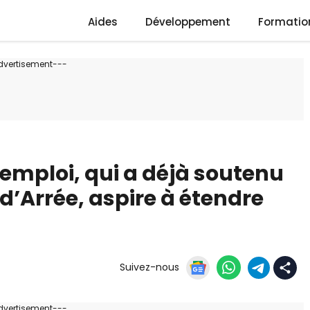
Aides
Développement
Formatio
dvertisement---
’emploi, qui a déjà soutenu
d’Arrée, aspire à étendre
Suivez-nous
dvertisement---