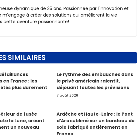
reneuse dynamique de 35 ans. Passionnée par l'innovation et
 m'engage à créer des solutions qui améliorent la vie
s cette aventure passionnante!
ES SIMILAIRES
défaillances
Le rythme des embauches dans
 en France : les
le privé américain ralentit,
iétés plus durement
déjouant toutes les prévisions
7 août 2026
érieur de fusée
Ardèche et Haute-Loire : le Pont
te la Lune, créant
d’Arc sublimé sur un bandeau de
ment un nouveau
soie fabriqué entièrement en
France