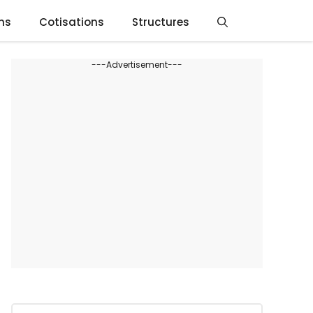
ns
Cotisations
Structures
---Advertisement---