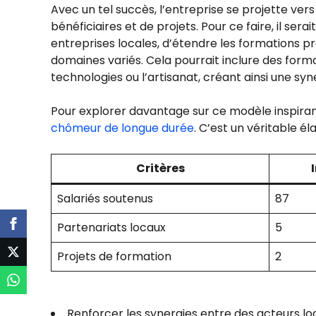
Avec un tel succès, l’entreprise se projette ver
bénéficiaires et de projets. Pour ce faire, il sera
entreprises locales, d’étendre les formations pr
domaines variés. Cela pourrait inclure des for
technologies ou l’artisanat, créant ainsi une sy
Pour explorer davantage sur ce modèle inspirant
chômeur de longue durée
. C’est un véritable él
Critères
Salariés soutenus
87
Partenariats locaux
5
Projets de formation
2
Renforcer les synergies entre des acteurs lo