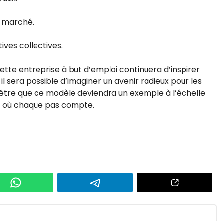
u marché.
tives collectives.
 cette entreprise à but d’emploi continuera d’inspirer
il sera possible d’imaginer un avenir radieux pour les
t-être que ce modèle deviendra un exemple à l’échelle
r, où chaque pas compte.