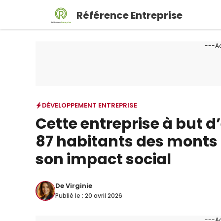
Aller
Référence Entreprise
au
contenu
---A
DÉVELOPPEMENT ENTREPRISE
Cette entreprise à but d
87 habitants des monts 
son impact social
De
Virginie
Publié le :
20 avril 2026
---A