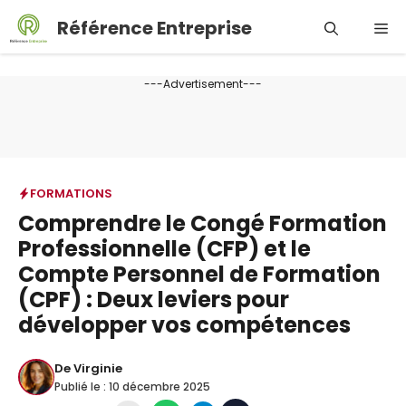
Aller
Référence Entreprise
Me
au
contenu
---Advertisement---
FORMATIONS
Comprendre le Congé Formation
Professionnelle (CFP) et le
Compte Personnel de Formation
(CPF) : Deux leviers pour
développer vos compétences
De
Virginie
Publié le :
10 décembre 2025