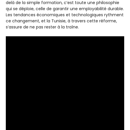
delà de la simple formation, c’est toute une philosophie
qui se déploie, celle de garantir une employabilité durable.
Les tendances économiques et technologiques rythment
ce changement, et la Tunisie, à travers cette réforme,
s’assure de ne pas rester à la traîne.