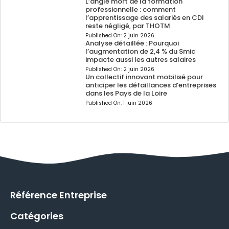
L’angle mort de la formation
professionnelle : comment
l’apprentissage des salariés en CDI
reste négligé, par THOTM
Published On:
2 juin 2026
Analyse détaillée : Pourquoi
l’augmentation de 2,4 % du Smic
impacte aussi les autres salaires
Published On:
2 juin 2026
Un collectif innovant mobilisé pour
anticiper les défaillances d’entreprises
dans les Pays de la Loire
Published On:
1 juin 2026
Référence Entreprise
Catégories