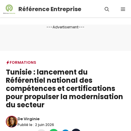
Aller
Référence Entreprise
Me
au
contenu
---Advertisement---
FORMATIONS
Tunisie : lancement du
Référentiel national des
compétences et certifications
pour propulser la modernisation
du secteur
De
Virginie
Publié le :
2 juin 2026