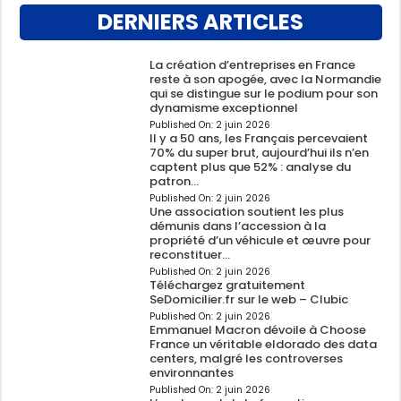
DERNIERS ARTICLES
La création d’entreprises en France
reste à son apogée, avec la Normandie
qui se distingue sur le podium pour son
dynamisme exceptionnel
Published On:
2 juin 2026
Il y a 50 ans, les Français percevaient
70% du super brut, aujourd’hui ils n’en
captent plus que 52% : analyse du
patron…
Published On:
2 juin 2026
Une association soutient les plus
démunis dans l’accession à la
propriété d’un véhicule et œuvre pour
reconstituer…
Published On:
2 juin 2026
Téléchargez gratuitement
SeDomicilier.fr sur le web – Clubic
Published On:
2 juin 2026
Emmanuel Macron dévoile à Choose
France un véritable eldorado des data
centers, malgré les controverses
environnantes
Published On:
2 juin 2026