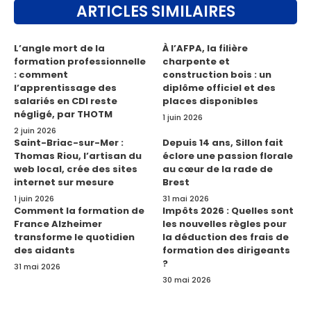
ARTICLES SIMILAIRES
L’angle mort de la
À l’AFPA, la filière
formation professionnelle
charpente et
: comment
construction bois : un
l’apprentissage des
diplôme officiel et des
salariés en CDI reste
places disponibles
négligé, par THOTM
1 juin 2026
2 juin 2026
Saint-Briac-sur-Mer :
Depuis 14 ans, Sillon fait
Thomas Riou, l’artisan du
éclore une passion florale
web local, crée des sites
au cœur de la rade de
internet sur mesure
Brest
1 juin 2026
31 mai 2026
Comment la formation de
Impôts 2026 : Quelles sont
France Alzheimer
les nouvelles règles pour
transforme le quotidien
la déduction des frais de
des aidants
formation des dirigeants
?
31 mai 2026
30 mai 2026