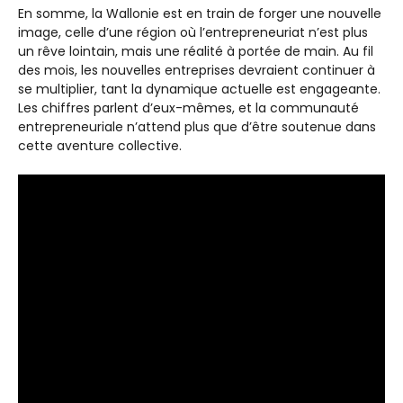
En somme, la Wallonie est en train de forger une nouvelle
image, celle d’une région où l’entrepreneuriat n’est plus
un rêve lointain, mais une réalité à portée de main. Au fil
des mois, les nouvelles entreprises devraient continuer à
se multiplier, tant la dynamique actuelle est engageante.
Les chiffres parlent d’eux-mêmes, et la communauté
entrepreneuriale n’attend plus que d’être soutenue dans
cette aventure collective.