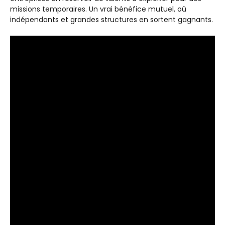
missions temporaires. Un vrai bénéfice mutuel, où
indépendants et grandes structures en sortent gagnants.