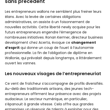
sans précédent
Les entrepreneurs wallons ne semblent plus freiner leurs
élans. Avec la levée de certaines obligations
administratives, on assiste à un foisonnement de
nouvelles activités. Cette liberté newly acquise pour les
futurs entrepreneurs engendre l’émergence de
nombreuses initiatives. Ronan Kermer, directeur business
development chez Acerta, évoque ce
changement
d’esprit
qui donne un coup de fouet à l’autonomie
professionnelle. La fin de l’obligation de diplôme en
Wallonie, qui prévalait depuis longtemps, a littéralement
ouvert les vannes.
Les nouveaux visages de l’entrepreneuriat
Ce vent de fraîcheur s’accompagne de profils diversifiés.
Au-delà des traditionnels artisans, des jeunes tech-
entrepreneurs affirment leur présence avec des projets
audacieux. Le secteur numérique, en particulier,
s’épanouit à grande vitesse. Cela offre aux grandes
entreprises un réservoir de talents à exploiter pour des