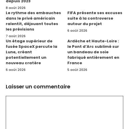
depuis 2023
8 août 2026
Le rythme des embauches
FIFA présente ses excuses
dans le privé américain
suite à la controverse
ralentit, déjouant toutes
autour du projet
les prévisions
6 août 2026
7 août 2026
Un étage supérieur de
Ardèche et Haute-Loire :
fusée SpaceX percute la
le Pont d’Arc sublimé sur
Lune, créant
un bandeau de soie
potentiellement un
fabriqué entièrement en
nouveau cratère
France
6 août 2026
5 août 2026
Laisser un commentaire
Commentaire