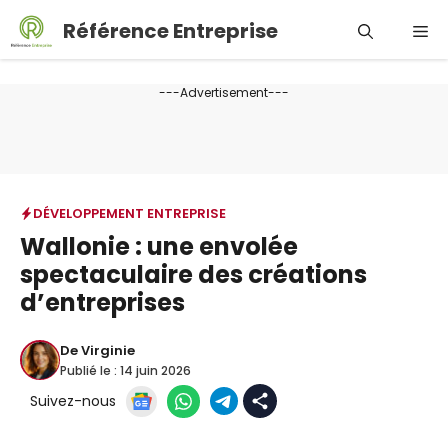
Aller
Référence Entreprise
Me
au
contenu
---Advertisement---
DÉVELOPPEMENT ENTREPRISE
Wallonie : une envolée
spectaculaire des créations
d’entreprises
De
Virginie
Publié le :
14 juin 2026
Suivez-nous