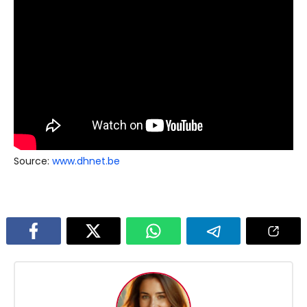
Source:
www.dhnet.be