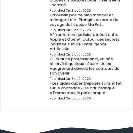
places disponibles pour la rentrée à
Locminé
Published On:
9 août 2026
« N’oublie pas de bien manger et
ménage-toi » : Plongée au cœur du
voyage de l’équipe Ma Pet…
Published On:
8 août 2026
Affrontement judiciaire inédit entre
Apple et OpenAI autour des secrets
industriels et de l’intelligence
artificielle
Published On:
8 août 2026
« Courir en professionnel, un défi
réservé à quelques élus » : Jules
Vaugrenard dévoile les contours de
son avenir
Published On:
8 août 2026
« Les aides aux entreprises sans effet
sur le chômage » : le pari manqué
d’Emma pour le plein-emploi
Published On:
8 août 2026