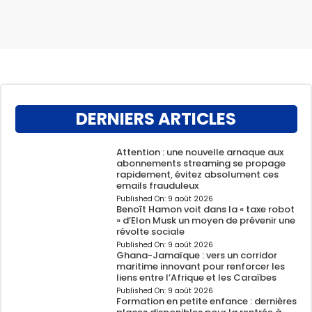
DERNIERS ARTICLES
Attention : une nouvelle arnaque aux
abonnements streaming se propage
rapidement, évitez absolument ces
emails frauduleux
Published On:
9 août 2026
Benoît Hamon voit dans la « taxe robot
» d’Elon Musk un moyen de prévenir une
révolte sociale
Published On:
9 août 2026
Ghana-Jamaïque : vers un corridor
maritime innovant pour renforcer les
liens entre l’Afrique et les Caraïbes
Published On:
9 août 2026
Formation en petite enfance : dernières