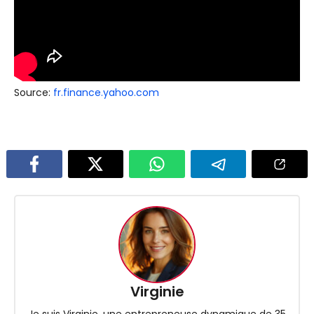
Source:
fr.finance.yahoo.com
Virginie