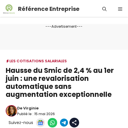
Aller
Référence Entreprise
Me
au
contenu
---Advertisement---
LES COTISATIONS SALARIALES
Hausse du Smic de 2,4 % au 1er
juin : une revalorisation
automatique sans
augmentation exceptionnelle
De
Virginie
Publié le :
15 mai 2026
Suivez-nous