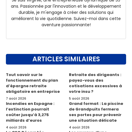
Je suis Virginie, une entrepreneuse dynamique de 35
ans. Passionnée par l'innovation et le développement
durable, je m'engage à créer des solutions qui
améliorent la vie quotidienne. Suivez-moi dans cette
aventure passionnante!
ARTICLES SIMILAIRES
Tout savoir sur le
Retraite des dirigeants :
fonctionnement du plan
payez-vous des
d’épargne retraite
cotisations excessives à
obligatoire en entreprise
votre insu ?
7 août 2026
5 août 2026
Incendies en Espagne :
Grand format : La piscine
l’extinction pourrait
de Grandpuits fermera
coûter jusqu’à 3,275
ses portes pour prévenir
milliards d’euros
une situation délicate
4 août 2026
4 août 2026