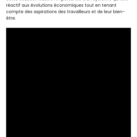
réactif aux évolutions économiques tout en tenant
compte des aspirations des travailleurs et de leur bien-
être.