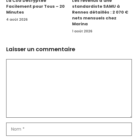
La CSG Décryptée
Les revenus d’une
Facilement pour Tous – 20
standardiste SAMU à
Minutes
Rennes détaillés : 2 070 €
nets mensuels chez
4 août 2026
Marina
1 août 2026
Laisser un commentaire
Commentaire
Nom