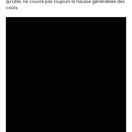
qu’utile, ne couvre pas toujours la hausse généralisée des
coûts.