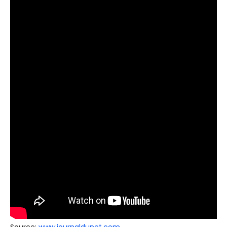
Source:
www.journaldunet.com