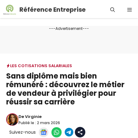
Aller
Référence Entreprise
Me
au
contenu
---Advertisement---
LES COTISATIONS SALARIALES
Sans diplôme mais bien
rémunéré : découvrez le métier
de vendeur à privilégier pour
réussir sa carrière
De
Virginie
Publié le :
2 mars 2026
Suivez-nous