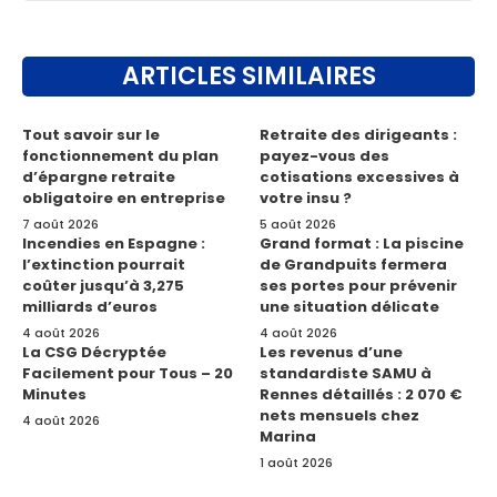
ARTICLES SIMILAIRES
Tout savoir sur le
Retraite des dirigeants :
fonctionnement du plan
payez-vous des
d’épargne retraite
cotisations excessives à
obligatoire en entreprise
votre insu ?
7 août 2026
5 août 2026
Incendies en Espagne :
Grand format : La piscine
l’extinction pourrait
de Grandpuits fermera
coûter jusqu’à 3,275
ses portes pour prévenir
milliards d’euros
une situation délicate
4 août 2026
4 août 2026
La CSG Décryptée
Les revenus d’une
Facilement pour Tous – 20
standardiste SAMU à
Minutes
Rennes détaillés : 2 070 €
nets mensuels chez
4 août 2026
Marina
1 août 2026