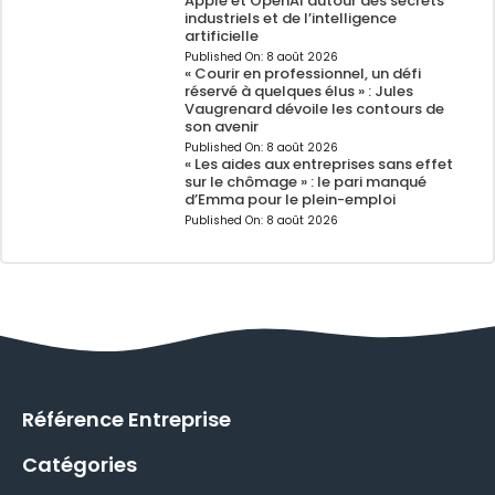
Apple et OpenAI autour des secrets
industriels et de l’intelligence
artificielle
Published On:
8 août 2026
« Courir en professionnel, un défi
réservé à quelques élus » : Jules
Vaugrenard dévoile les contours de
son avenir
Published On:
8 août 2026
« Les aides aux entreprises sans effet
sur le chômage » : le pari manqué
d’Emma pour le plein-emploi
Published On:
8 août 2026
Référence Entreprise
Catégories