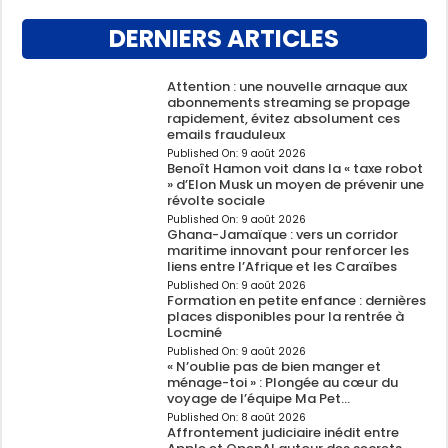
DERNIERS ARTICLES
Attention : une nouvelle arnaque aux
abonnements streaming se propage
rapidement, évitez absolument ces
emails frauduleux
Published On:
9 août 2026
Benoît Hamon voit dans la « taxe robot
» d’Elon Musk un moyen de prévenir une
révolte sociale
Published On:
9 août 2026
Ghana-Jamaïque : vers un corridor
maritime innovant pour renforcer les
liens entre l’Afrique et les Caraïbes
Published On:
9 août 2026
Formation en petite enfance : dernières
places disponibles pour la rentrée à
Locminé
Published On:
9 août 2026
« N’oublie pas de bien manger et
ménage-toi » : Plongée au cœur du
voyage de l’équipe Ma Pet…
Published On:
8 août 2026
Affrontement judiciaire inédit entre