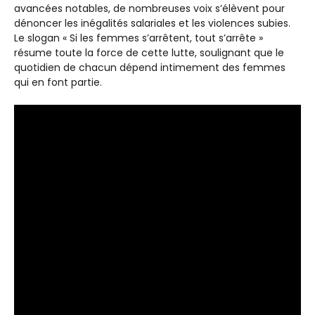
avancées notables, de nombreuses voix s’élèvent pour
dénoncer les inégalités salariales et les violences subies.
Le slogan « Si les femmes s’arrêtent, tout s’arrête »
résume toute la force de cette lutte, soulignant que le
quotidien de chacun dépend intimement des femmes
qui en font partie.