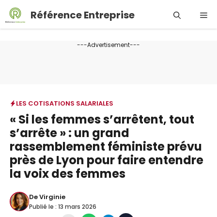
Aller
Référence Entreprise
Me
au
contenu
---Advertisement---
LES COTISATIONS SALARIALES
« Si les femmes s’arrêtent, tout
s’arrête » : un grand
rassemblement féministe prévu
près de Lyon pour faire entendre
la voix des femmes
De
Virginie
Publié le :
13 mars 2026