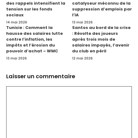
des rappels intensifient la
catalyseur méconnu de la
tension sur les fonds
suppression d’emplois par
sociaux
l’IA
14 mai 2026
13 mai 2026
Tunisie : Comment la
Santos au bord de la crise
hausse des salaires lutte
: Révolte des joueurs
contre l’inflation, les
après trois mois de
impôts et l’érosion du
salaires impayés, l’avenir
pouvoir d’achat – WMC
du club en péril
13 mai 2026
12 mai 2026
Laisser un commentaire
Commentaire