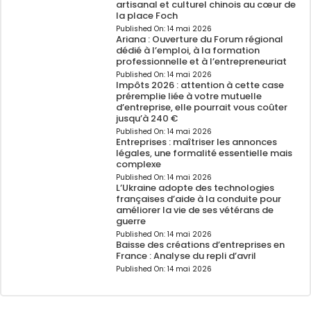
artisanal et culturel chinois au cœur de
la place Foch
Published On:
14 mai 2026
Ariana : Ouverture du Forum régional
dédié à l’emploi, à la formation
professionnelle et à l’entrepreneuriat
Published On:
14 mai 2026
Impôts 2026 : attention à cette case
préremplie liée à votre mutuelle
d’entreprise, elle pourrait vous coûter
jusqu’à 240 €
Published On:
14 mai 2026
Entreprises : maîtriser les annonces
légales, une formalité essentielle mais
complexe
Published On:
14 mai 2026
L’Ukraine adopte des technologies
françaises d’aide à la conduite pour
améliorer la vie de ses vétérans de
guerre
Published On:
14 mai 2026
Baisse des créations d’entreprises en
France : Analyse du repli d’avril
Published On:
14 mai 2026